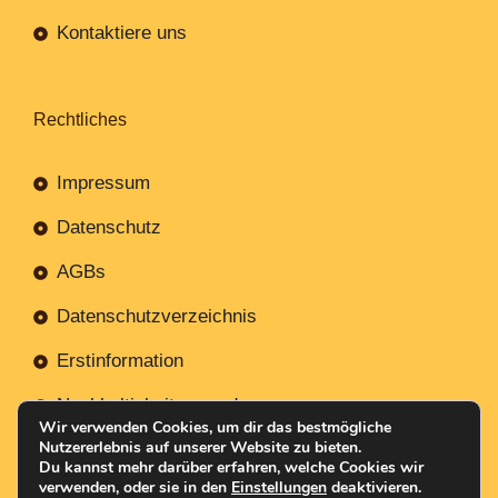
Kontaktiere uns
Rechtliches
Impressum
Datenschutz
AGBs
Datenschutzverzeichnis
Erstinformation
Nachhaltigkeitsverordnung
Wir verwenden Cookies, um dir das bestmögliche
Nutzererlebnis auf unserer Website zu bieten.
Du kannst mehr darüber erfahren, welche Cookies wir
verwenden, oder sie in den
Einstellungen
deaktivieren.