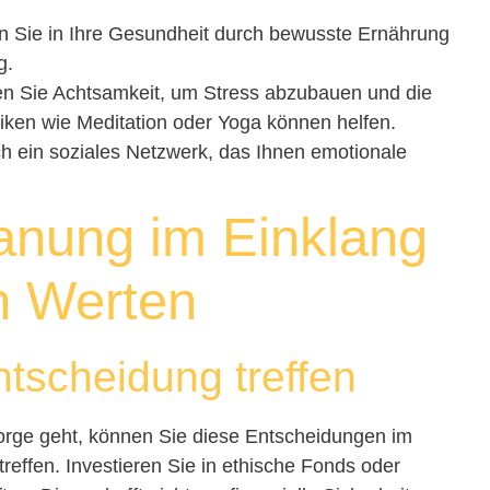
n Sie in Ihre Gesundheit durch bewusste Ernährung
g.
en Sie Achtsamkeit, um Stress abzubauen und die
iken wie Meditation oder Yoga können helfen.
ch ein soziales Netzwerk, das Ihnen emotionale
lanung im Einklang
en Werten
tscheidung treffen
sorge geht, können Sie diese Entscheidungen im
 treffen. Investieren Sie in ethische Fonds oder