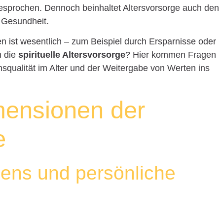
esprochen. Dennoch beinhaltet Altersvorsorge auch den
 Gesundheit.
 ist wesentlich – zum Beispiel durch Ersparnisse oder
m die
spirituelle Altersvorsorge
? Hier kommen Fragen
qualität im Alter und der Weitergabe von Werten ins
imensionen der
e
ens und persönliche