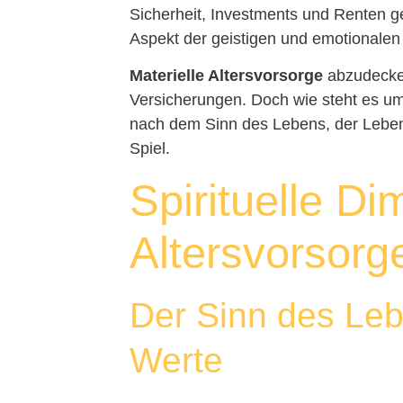
Sicherheit, Investments und Renten g
Aspekt der geistigen und emotionalen
Materielle Altersvorsorge
abzudecken
Versicherungen. Doch wie steht es u
nach dem Sinn des Lebens, der Lebens
Spiel.
Spirituelle D
Altersvorsorg
Der Sinn des Leb
Werte