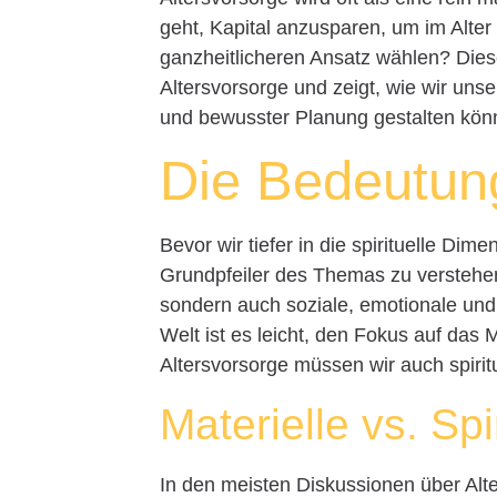
geht, Kapital anzusparen, um im Alter
ganzheitlicheren Ansatz wählen? Diese
Altersvorsorge und zeigt, wie wir uns
und bewusster Planung gestalten kön
Die Bedeutung
Bevor wir tiefer in die spirituelle Dim
Grundpfeiler des Themas zu verstehen.
sondern auch soziale, emotionale und 
Welt ist es leicht, den Fokus auf das 
Altersvorsorge müssen wir auch spirit
Materielle vs. Spi
In den meisten Diskussionen über Alte