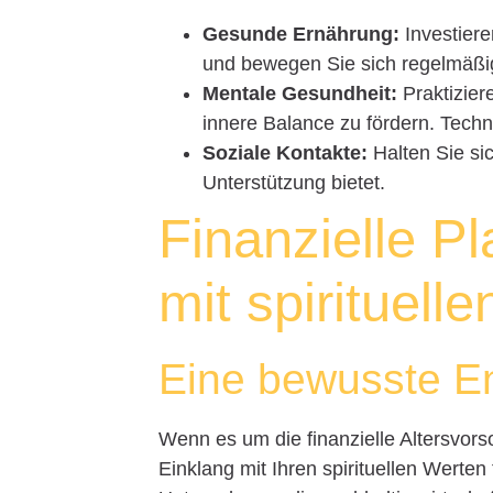
Gesunde Ernährung:
Investiere
und bewegen Sie sich regelmäßi
Mentale Gesundheit:
Praktizier
innere Balance zu fördern. Techn
Soziale Kontakte:
Halten Sie si
Unterstützung bietet.
Finanzielle P
mit spirituell
Eine bewusste En
Wenn es um die finanzielle Altersvor
Einklang mit Ihren spirituellen Werten