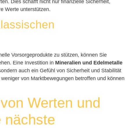
n. Dies schafft nicht nur finanzielle Sicherheit,
re Werte unterstützen.
klassischen
ionelle Vorsorgeprodukte zu stützen, können Sie
iehen. Eine Investition in
Mineralien und Edelmetalle
, sondern auch ein Gefühl von Sicherheit und Stabilität
 oft weniger von Marktbewegungen betroffen und können
 von Werten und
e nächste