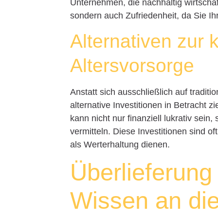
Unternehmen, die nachhaltig wirtschafte
sondern auch Zufriedenheit, da Sie Ih
Alternativen zur 
Altersvorsorge
Anstatt sich ausschließlich auf tradit
alternative Investitionen in Betracht z
kann nicht nur finanziell lukrativ sein
vermitteln. Diese Investitionen sind
als Werterhaltung dienen.
Überlieferung
Wissen an di