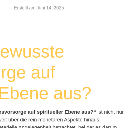
Erstellt am
Juni 14, 2025
bewusste
orge auf
r Ebene aus?
rsvorsorge auf spiritueller Ebene aus?“
ist nicht nur
 weit über die rein monetären Aspekte hinaus.
materielle Angelegenheit betrachtet, bei der es darum