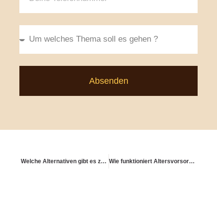
Absenden
Welche Alternativen gibt es zur klassischen Rentenversicherung?
Wie funktioniert Altersvorsorge über Crowdinvesting?