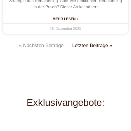
Strategie das Rebalancing. Aber wie funktioniert Rebalancing
in der Praxis? Dieser Artikel nähert
MEHR LESEN »
28. Dezember 2025
« Nächsten Beiträge
Letzten Beiträge »
Exklusivangebote: