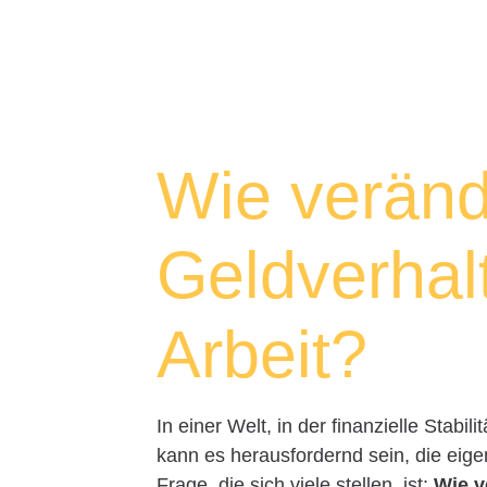
Wie veränd
Geldverhal
Arbeit?
In einer Welt, in der finanzielle Stabil
kann es herausfordernd sein, die eig
Frage, die sich viele stellen, ist:
Wie v