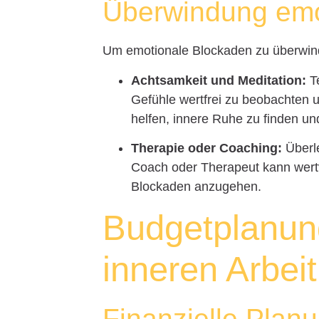
Überwindung emo
Um emotionale Blockaden zu überwinde
Achtsamkeit und Meditation:
Te
Gefühle wertfrei zu beobachten 
helfen, innere Ruhe zu finden u
Therapie oder Coaching:
Überle
Coach oder Therapeut kann wertv
Blockaden anzugehen.
Budgetplanung
inneren Arbeit
Finanzielle Plan