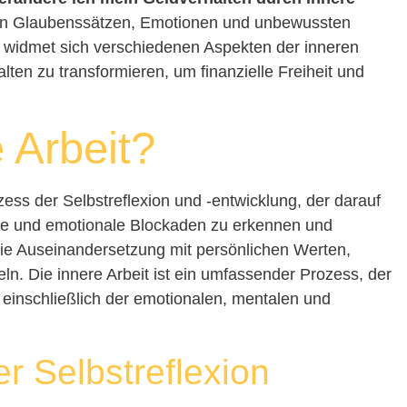
ef in Glaubenssätzen, Emotionen und unbewussten
el widmet sich verschiedenen Aspekten der inneren
alten zu transformieren, um finanzielle Freiheit und
 Arbeit?
zess der Selbstreflexion und -entwicklung, der darauf
ze und emotionale Blockaden zu erkennen und
die Auseinandersetzung mit persönlichen Werten,
n. Die innere Arbeit ist ein umfassender Prozess, der
 einschließlich der emotionalen, mentalen und
er Selbstreflexion