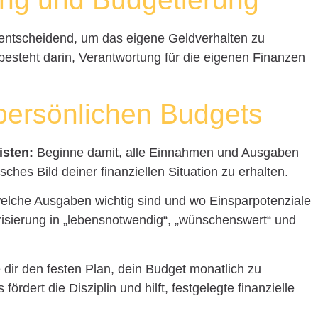
t entscheidend, um das eigene Geldverhalten zu
 besteht darin, Verantwortung für die eigenen Finanzen
 persönlichen Budgets
isten:
Beginne damit, alle Einnahmen und Ausgaben
sches Bild deiner finanziellen Situation zu erhalten.
lche Ausgaben wichtig sind und wo Einsparpotenziale
risierung in „lebensnotwendig“, „wünschenswert“ und
dir den festen Plan, dein Budget monatlich zu
rdert die Disziplin und hilft, festgelegte finanzielle