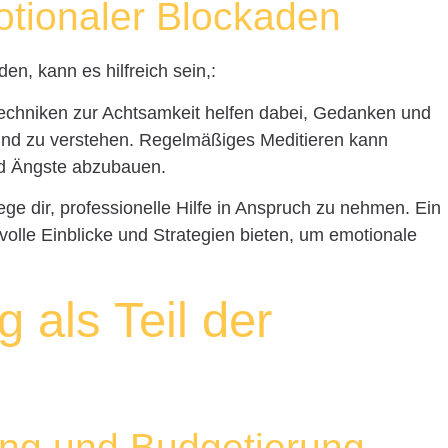
tionaler Blockaden
n, kann es hilfreich sein,:
chniken zur Achtsamkeit helfen dabei, Gedanken und
und zu verstehen. Regelmäßiges Meditieren kann
nd Ängste abzubauen.
ge dir, professionelle Hilfe in Anspruch zu nehmen. Ein
olle Einblicke und Strategien bieten, um emotionale
 als Teil der
ung und Budgetierung