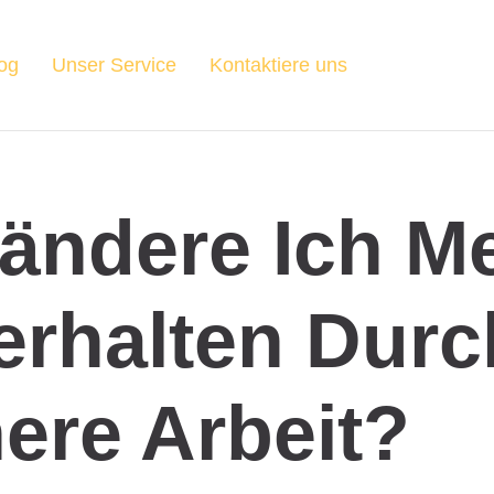
og
Unser Service
Kontaktiere uns
ändere Ich M
erhalten Durc
nere Arbeit?