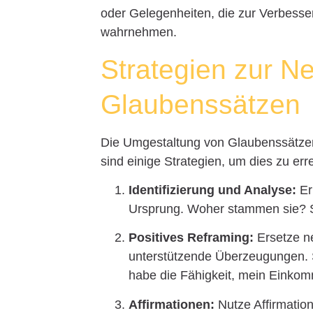
oder Gelegenheiten, die zur Verbesseru
wahrnehmen.
Strategien zur N
Glaubenssätzen
Die Umgestaltung von Glaubenssätzen 
sind einige Strategien, um dies zu err
Identifizierung und Analyse:
Er
Ursprung. Woher stammen sie? 
Positives Reframing:
Ersetze n
unterstützende Überzeugungen. S
habe die Fähigkeit, mein Einkom
Affirmationen:
Nutze Affirmatio