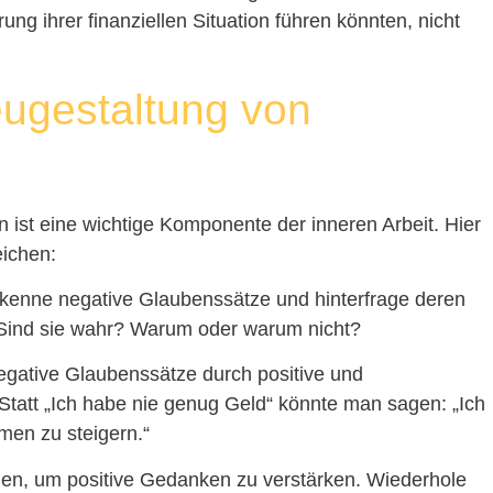
ng ihrer finanziellen Situation führen könnten, nicht
eugestaltung von
ist eine wichtige Komponente der inneren Arbeit. Hier
eichen:
kenne negative Glaubenssätze und hinterfrage deren
Sind sie wahr? Warum oder warum nicht?
egative Glaubenssätze durch positive und
tatt „Ich habe nie genug Geld“ könnte man sagen: „Ich
men zu steigern.“
nen, um positive Gedanken zu verstärken. Wiederhole