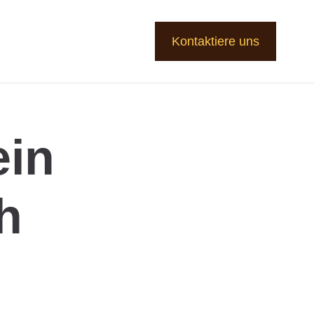
Kontaktiere uns
ein
h