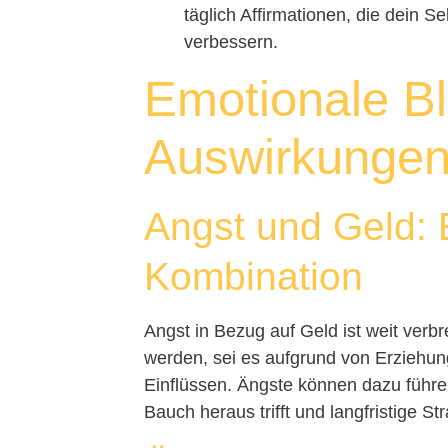
täglich Affirmationen, die dein 
verbessern.
Emotionale B
Auswirkunge
Angst und Geld: 
Kombination
Angst in Bezug auf Geld ist weit verbr
werden, sei es aufgrund von Erziehun
Einflüssen. Ängste können dazu führ
Bauch heraus trifft und langfristige St