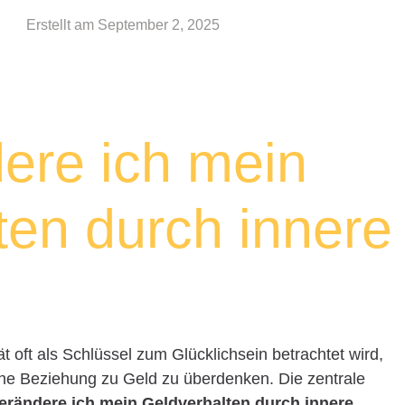
Erstellt am
September 2, 2025
ere ich mein
ten durch innere
ität oft als Schlüssel zum Glücklichsein betrachtet wird,
ene Beziehung zu Geld zu überdenken. Die zentrale
erändere ich mein Geldverhalten durch innere