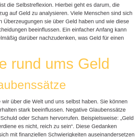
 ist die Selbstreflexion. Hierbei geht es darum, die
ug auf Geld zu analysieren. Viele Menschen sind sich
ten Überzeugungen sie über Geld haben und wie diese
cheidungen beeinflussen. Ein einfacher Anfang kann
gelmäßig darüber nachzudenken, was Geld für einen
e rund ums Geld
laubenssätze
 wir über die Welt und uns selbst haben. Sie können
erhalten stark beeinflussen. Negative Glaubenssätze
Schuld oder Scham hervorrufen. Beispielsweise: „Geld
verdiene es nicht, reich zu sein“. Diese Gedanken
ch mit finanziellen Schwierigkeiten auseinandersetzen