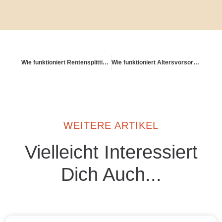
Wie funktioniert Rentensplitting bei Ehepaaren?
Wie funktioniert Altersvorsorge über Cashback-Programme?
WEITERE ARTIKEL
Vielleicht Interessiert
Dich Auch...