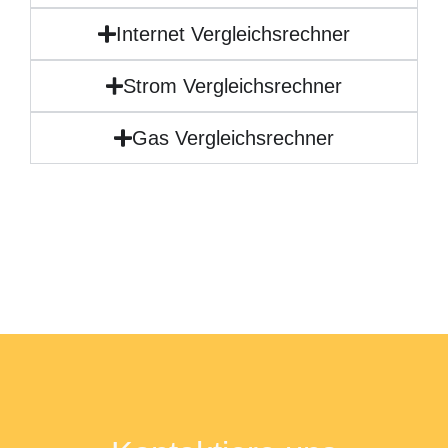
Internet Vergleichsrechner
Strom Vergleichsrechner
Gas Vergleichsrechner