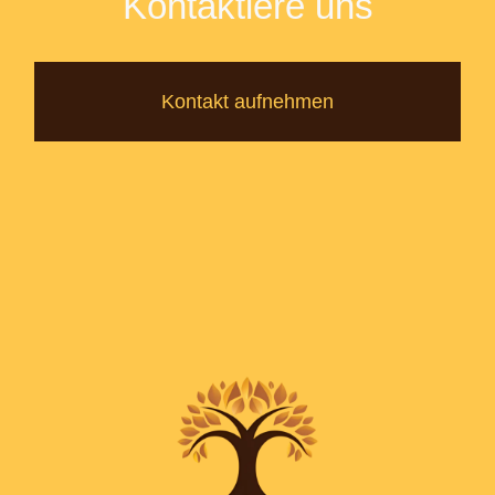
Kontaktiere uns
Kontakt aufnehmen