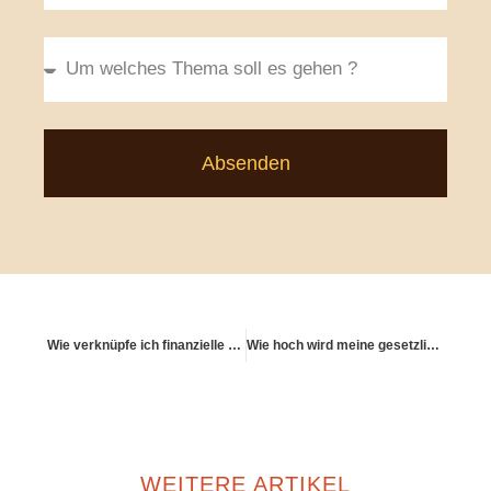
Absenden
Wie verknüpfe ich finanzielle Freiheit mit Lebenssinn?
Wie hoch wird meine gesetzliche Rente voraussichtlich ausfallen?
WEITERE ARTIKEL