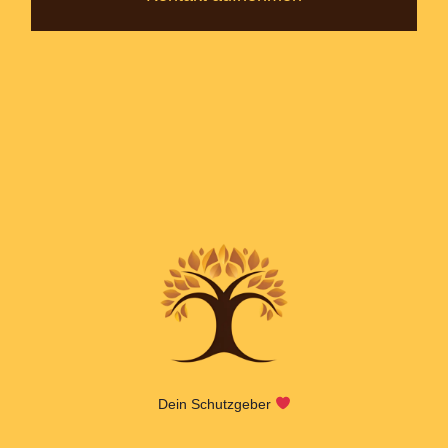
Dein Schutzgeber