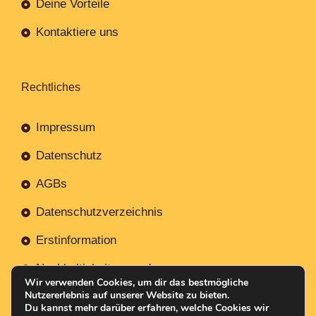
Deine Vorteile
Kontaktiere uns
Rechtliches
Impressum
Datenschutz
AGBs
Datenschutzverzeichnis
Erstinformation
Nachhaltigkeitsverordnung
Wir verwenden Cookies, um dir das bestmögliche
Nutzererlebnis auf unserer Website zu bieten.
Du kannst mehr darüber erfahren, welche Cookies wir