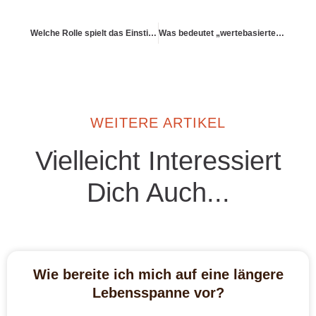
Welche Rolle spielt das Einstiegsalter bei der Altersvorsorge?
Was bedeutet „wertebasiertes Investieren“ für mich persönlich?
WEITERE ARTIKEL
Vielleicht Interessiert
Dich Auch...
Wie bereite ich mich auf eine längere
Lebensspanne vor?