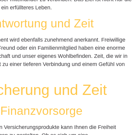
ein erfüllteres Leben.
ntwortung und Zeit
ent wird ebenfalls zunehmend anerkannt. Freiwillige
n Freund oder ein Familienmitglied haben eine enorme
aft und unser eigenes Wohlbefinden. Zeit, die wir in
t zu einer tieferen Verbindung und einem Gefühl von
cherung und Zeit
r Finanzvorsorge
in Versicherungsprodukte kann Ihnen die Freiheit