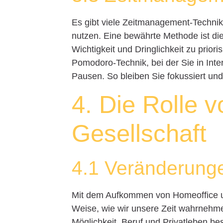
Es gibt viele Zeitmanagement-Technike
nutzen. Eine bewährte Methode ist die
Wichtigkeit und Dringlichkeit zu prior
Pomodoro-Technik, bei der Sie in Inte
Pausen. So bleiben Sie fokussiert und
4. Die Rolle v
Gesellschaft
4.1 Veränderunge
Mit dem Aufkommen von Homeoffice und
Weise, wie wir unsere Zeit wahrnehme
Möglichkeit, Beruf und Privatleben bes