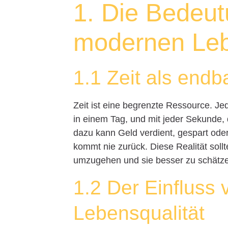
1. Die Bedeut
modernen Le
1.1 Zeit als end
Zeit ist eine begrenzte Ressource. J
in einem Tag, und mit jeder Sekunde, d
dazu kann Geld verdient, gespart oder
kommt nie zurück. Diese Realität soll
umzugehen und sie besser zu schätz
1.2 Der Einfluss 
Lebensqualität