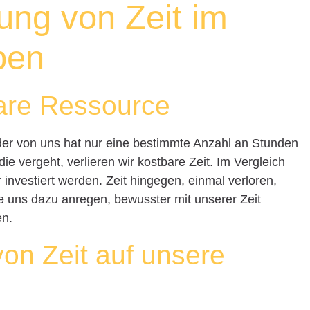
ung von Zeit im
ben
bare Ressource
eder von uns hat nur eine bestimmte Anzahl an Stunden
ie vergeht, verlieren wir kostbare Zeit. Im Vergleich
 investiert werden. Zeit hingegen, einmal verloren,
te uns dazu anregen, bewusster mit unserer Zeit
en.
von Zeit auf unsere