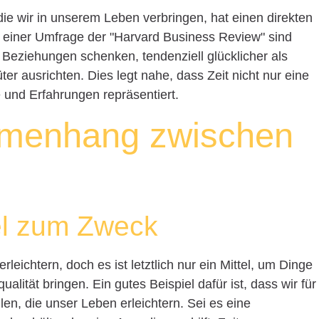
 die wir in unserem Leben verbringen, hat einen direkten
t einer Umfrage der "Harvard Business Review" sind
 Beziehungen schenken, tendenziell glücklicher als
ter ausrichten. Dies legt nahe, dass Zeit nicht nur eine
e und Erfahrungen repräsentiert.
mmenhang zwischen
tel zum Zweck
leichtern, doch es ist letztlich nur ein Mittel, um Dinge
alität bringen. Ein gutes Beispiel dafür ist, dass wir für
en, die unser Leben erleichtern. Sei es eine