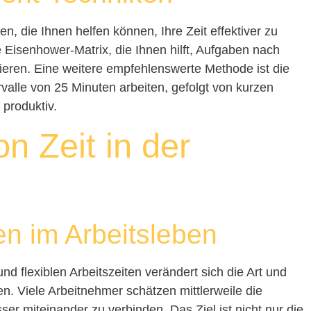
n, die Ihnen helfen können, Ihre Zeit effektiver zu
 Eisenhower-Matrix, die Ihnen hilft, Aufgaben nach
isieren. Eine weitere empfehlenswerte Methode ist die
rvalle von 25 Minuten arbeiten, gefolgt von kurzen
 produktiv.
on Zeit in der
n im Arbeitsleben
 flexiblen Arbeitszeiten verändert sich die Art und
n. Viele Arbeitnehmer schätzen mittlerweile die
ser miteinander zu verbinden. Das Ziel ist nicht nur die