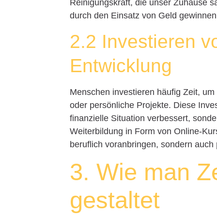
Reinigungskraft, die unser Zuhause sau
durch den Einsatz von Geld gewinnen 
2.2 Investieren v
Entwicklung
Menschen investieren häufig Zeit, um 
oder persönliche Projekte. Diese Inves
finanzielle Situation verbessert, son
Weiterbildung in Form von Online-Kur
beruflich voranbringen, sondern auch
3. Wie man Ze
gestaltet