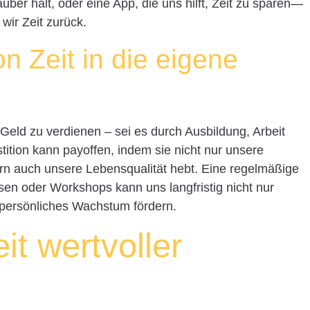
ber hält, oder eine App, die uns hilft, Zeit zu sparen—
wir Zeit zurück.
on Zeit in die eigene
Geld zu verdienen – sei es durch Ausbildung, Arbeit
tition kann payoffen, indem sie nicht nur unsere
dern auch unsere Lebensqualität hebt. Eine regelmäßige
sen oder Workshops kann uns langfristig nicht nur
 persönliches Wachstum fördern.
it wertvoller