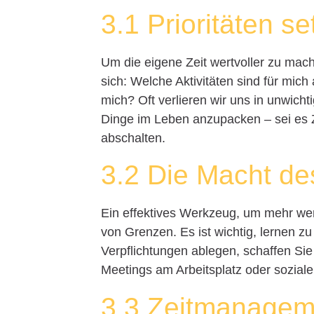
3.1 Prioritäten s
Um die eigene Zeit wertvoller zu mache
sich: Welche Aktivitäten sind für mich
mich? Oft verlieren wir uns in unwich
Dinge im Leben anzupacken – sei es Ze
abschalten.
3.2 Die Macht de
Ein effektives Werkzeug, um mehr wert
von Grenzen. Es ist wichtig, lernen z
Verpflichtungen ablegen, schaffen Sie
Meetings am Arbeitsplatz oder soziale
3.3 Zeitmanagem