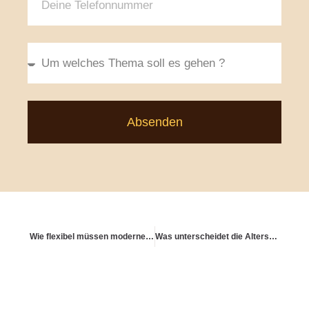
Absenden
Wie flexibel müssen moderne Altersvorsorgeprodukte sein?
Was unterscheidet die Altersvorsorge von Beamten und Angestellten?