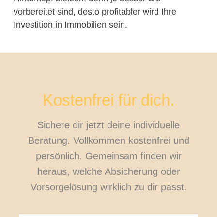
vorbereitet sind, desto profitabler wird Ihre
Investition in Immobilien sein.
Kostenfrei für dich.
Sichere dir jetzt deine individuelle
Beratung. Vollkommen kostenfrei und
persönlich. Gemeinsam finden wir
heraus, welche Absicherung oder
Vorsorgelösung wirklich zu dir passt.