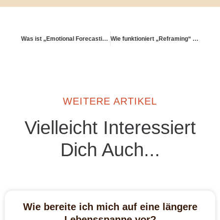
Was ist „Emotional Forecasting“ für meine Altersstrategie?
Wie funktioniert „Reframing“ von Geldthemen?
WEITERE ARTIKEL
Vielleicht Interessiert
Dich Auch...
Wie bereite ich mich auf eine längere
Lebensspanne vor?