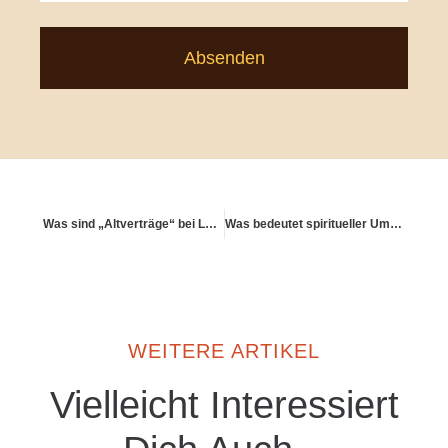
Absenden
Was sind „Altverträge“ bei Lebensversicherungen – und was macht sie besonders?
Was bedeutet spiritueller Umgang mit Wohlstand?
WEITERE ARTIKEL
Vielleicht Interessiert