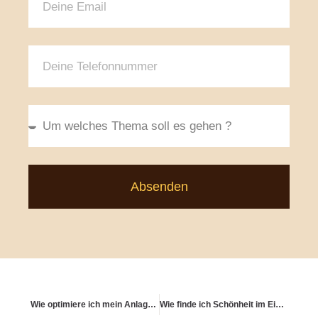
Absenden
Wie optimiere ich mein Anlageverhalten bei steigender Lebenserwartung?
Wie finde ich Schönheit im Einfachen – auch finanziell?