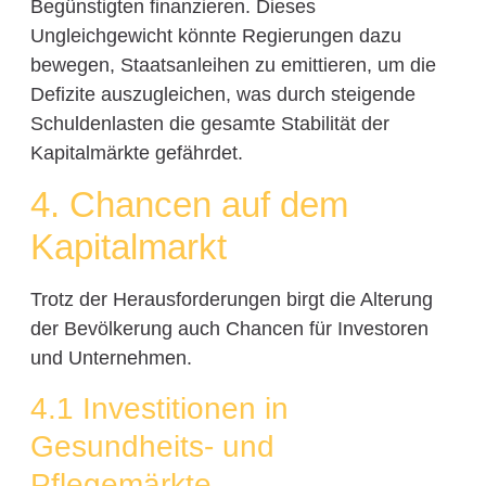
Begünstigten finanzieren. Dieses
Ungleichgewicht könnte Regierungen dazu
bewegen, Staatsanleihen zu emittieren, um die
Defizite auszugleichen, was durch steigende
Schuldenlasten die gesamte Stabilität der
Kapitalmärkte gefährdet.
4. Chancen auf dem
Kapitalmarkt
Trotz der Herausforderungen birgt die Alterung
der Bevölkerung auch Chancen für Investoren
und Unternehmen.
4.1 Investitionen in
Gesundheits- und
Pflegemärkte