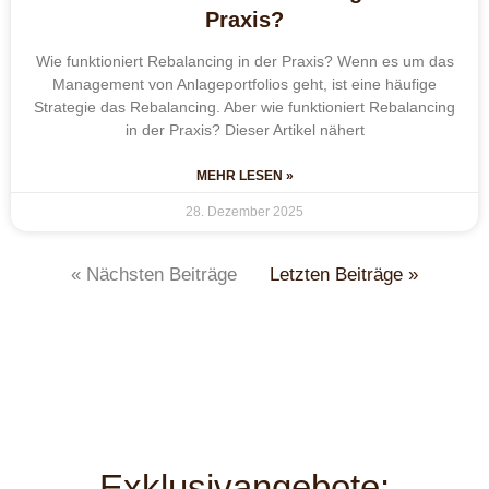
Praxis?
Wie funktioniert Rebalancing in der Praxis? Wenn es um das
Management von Anlageportfolios geht, ist eine häufige
Strategie das Rebalancing. Aber wie funktioniert Rebalancing
in der Praxis? Dieser Artikel nähert
MEHR LESEN »
28. Dezember 2025
« Nächsten Beiträge
Letzten Beiträge »
Exklusivangebote: