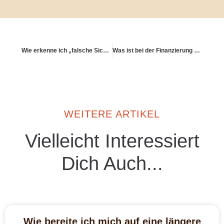
Wie erkenne ich „falsche Sicherheit“?
Was ist bei der Finanzierung einer Immobilie zur Altersvorsorge zu beachten?
WEITERE ARTIKEL
Vielleicht Interessiert
Dich Auch...
Wie bereite ich mich auf eine längere