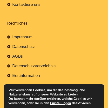
Kontaktiere uns
Rechtliches
Impressum
Datenschutz
AGBs
Datenschutzverzeichnis
Erstinformation
Nachhaltigkeitsverordnung
Wir verwenden Cookies, um dir das bestmögliche
Nutzererlebnis auf unserer Website zu bieten.
Du kannst mehr darüber erfahren, welche Cookies wir
verwenden, oder sie in den
Einstellungen
deaktivieren.