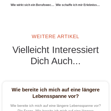
Wie wirkt sich ein Berufswechsel auf meine Altersvorsorge aus?
Wie schaffe ich mir Erlebnisse, die bleibender sind als Anschaffungen?
WEITERE ARTIKEL
Vielleicht Interessiert
Dich Auch...
Wie bereite ich mich auf eine längere
Lebensspanne vor?
Wie bereite ich mich auf eine längere Lebensspanne vor?
Die Frage „Wie bereite ich mich auf eine längere