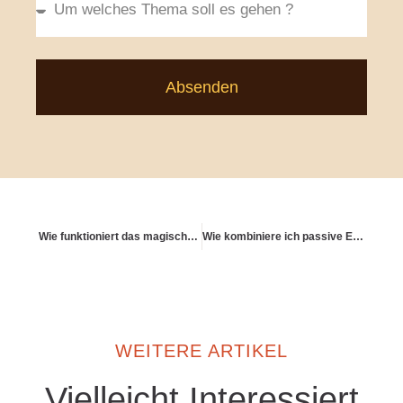
Absenden
Wie funktioniert das magische Dreieck der Geldanlage?
Wie kombiniere ich passive Einkommen mit klassischen Rentenmodellen?
WEITERE ARTIKEL
Vielleicht Interessiert