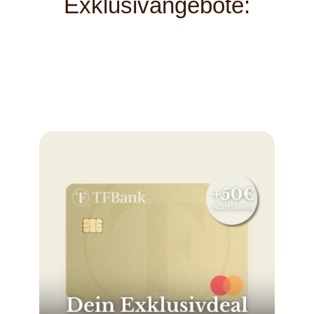
Exklusivangebote: