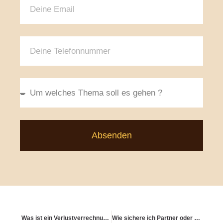
Absenden
Was ist ein Verlustverrechnungstopf?
Wie sichere ich Partner oder Kinder finanziell im Todesfall ab?