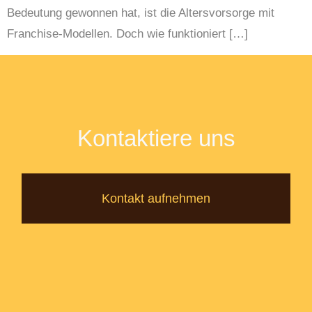
Bedeutung gewonnen hat, ist die Altersvorsorge mit
Franchise-Modellen. Doch wie funktioniert […]
Kontaktiere uns
Kontakt aufnehmen