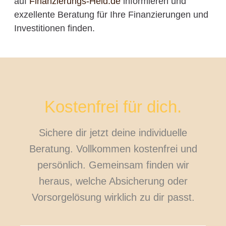
auf
Finanzierungs-Held.de
informieren und
exzellente Beratung für Ihre Finanzierungen und
Investitionen finden.
Kostenfrei für dich.
Sichere dir jetzt deine individuelle
Beratung. Vollkommen kostenfrei und
persönlich. Gemeinsam finden wir
heraus, welche Absicherung oder
Vorsorgelösung wirklich zu dir passt.