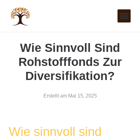
Wie Sinnvoll Sind
Rohstofffonds Zur
Diversifikation?
Erstellt am
Mai 15, 2025
Wie sinnvoll sind