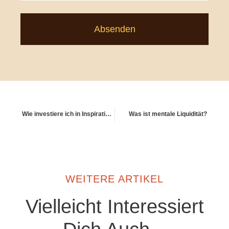
Absenden
Wie investiere ich in Inspiration – nicht nur in Produkte?
Was ist mentale Liquidität?
WEITERE ARTIKEL
Vielleicht Interessiert