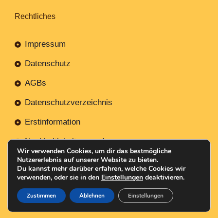
Rechtliches
Impressum
Datenschutz
AGBs
Datenschutzverzeichnis
Erstinformation
Nachhaltigkeitsverordnung
Wir verwenden Cookies, um dir das bestmögliche
Nutzererlebnis auf unserer Website zu bieten.
Du kannst mehr darüber erfahren, welche Cookies wir
verwenden, oder sie in den
Einstellungen
deaktivieren.
Mit
Erstellt NR-Webservices.de
© 2026
Zustimmen
Ablehnen
Einstellungen