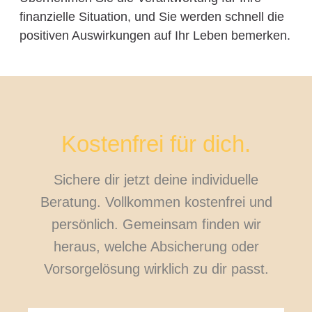
finanzielle Situation, und Sie werden schnell die
positiven Auswirkungen auf Ihr Leben bemerken.
Kostenfrei für dich.
Sichere dir jetzt deine individuelle
Beratung. Vollkommen kostenfrei und
persönlich. Gemeinsam finden wir
heraus, welche Absicherung oder
Vorsorgelösung wirklich zu dir passt.