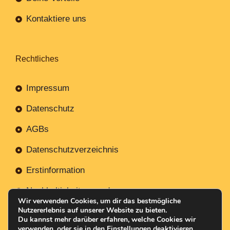
Kontaktiere uns
Rechtliches
Impressum
Datenschutz
AGBs
Datenschutzverzeichnis
Erstinformation
Nachhaltigkeitsverordnung
Wir verwenden Cookies, um dir das bestmögliche
Nutzererlebnis auf unserer Website zu bieten.
Du kannst mehr darüber erfahren, welche Cookies wir
verwenden, oder sie in den
Einstellungen
deaktivieren.