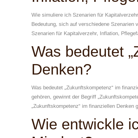
Wie simuliere ich Szenarien für Kapitalverzehr,
Bedeutung, sich auf verschiedene Szenarien vor
Szenarien für Kapitalverzehr, Inflation, Pflege
Was bedeutet „Z
Denken?
Was bedeutet „Zukunftskompetenz“ im finanziel
gehören, gewinnt der Begriff „Zukunftskompe
„Zukunftskompetenz“ im finanziellen Denken g
Wie entwickle i