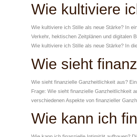
Wie kultiviere i
Wie kultiviere ich Stille als neue Stärke? In e
Verkehr, hektischen Zeitplänen und digitalen 
Wie kultiviere ich Stille als neue Stärke? In d
Wie sieht finanz
Wie sieht finanzielle Ganzheitlichkeit aus? Ein
Frage: Wie sieht finanzielle Ganzheitlichkeit a
verschiedenen Aspekte von finanzieller Ganzhe
Wie kann ich fin
Wie kann ich finanzielle Intimität aufbauen? D