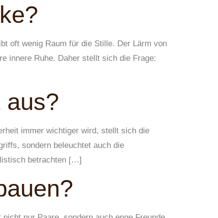
rke?
ibt oft wenig Raum für die Stille. Der Lärm von
e innere Ruhe. Daher stellt sich die Frage:
t aus?
rheit immer wichtiger wird, stellt sich die
egriffs, sondern beleuchtet auch die
listisch betrachten […]
fbauen?
fft nicht nur Paare, sondern auch enge Freunde