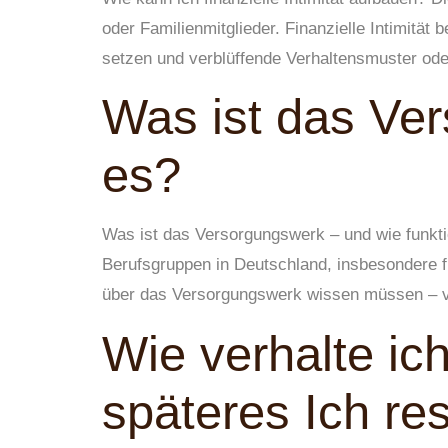
oder Familienmitglieder. Finanzielle Intimität
setzen und verblüffende Verhaltensmuster oder
Was ist das Ver
es?
Was ist das Versorgungswerk – und wie funktio
Berufsgruppen in Deutschland, insbesondere fü
über das Versorgungswerk wissen müssen – vo
Wie verhalte ic
späteres Ich res