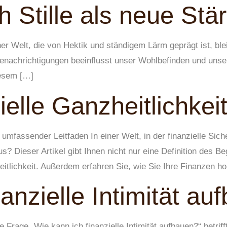
ch Stille als neue Stä
iner Welt, die von Hektik und ständigem Lärm geprägt ist, ble
Benachrichtigungen beeinflusst unser Wohlbefinden und unser
iesem […]
ielle Ganzheitlichkei
 umfassender Leitfaden In einer Welt, in der finanzielle Siche
us? Dieser Artikel gibt Ihnen nicht nur eine Definition des B
itlichkeit. Außerdem erfahren Sie, wie Sie Ihre Finanzen ho
anzielle Intimität au
ie Frage „Wie kann ich finanzielle Intimität aufbauen?“ betri