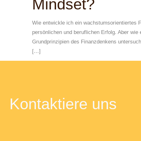
Mindset?
Wie entwickle ich ein wachstumsorientiertes F
persönlichen und beruflichen Erfolg. Aber wie
Grundprinzipien des Finanzdenkens untersuchen
[…]
Kontaktiere uns