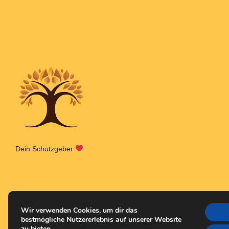
Dein Schutzgeber
Wir verwenden Cookies, um dir das
bestmögliche Nutzererlebnis auf unserer Website
zu bieten.