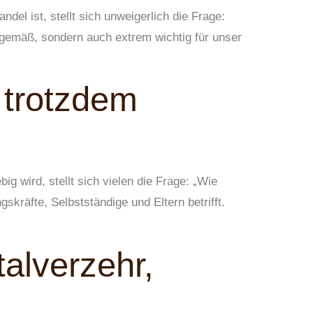
del ist, stellt sich unweigerlich die Frage:
itgemäß, sondern auch extrem wichtig für unser
 trotzdem
g wird, stellt sich vielen die Frage: „Wie
kräfte, Selbstständige und Eltern betrifft.
talverzehr,