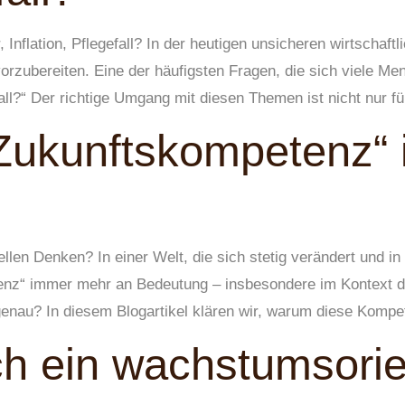
 Inflation, Pflegefall? In der heutigen unsicheren wirtschaft
zubereiten. Eine der häufigsten Fragen, die sich viele Mens
fall?“ Der richtige Umgang mit diesen Themen ist nicht nur für
ukunftskompetenz“ i
len Denken? In einer Welt, die sich stetig verändert und in 
tenz“ immer mehr an Bedeutung – insbesondere im Kontext d
enau? In diesem Blogartikel klären wir, warum diese Kompe
ch ein wachstumsorie