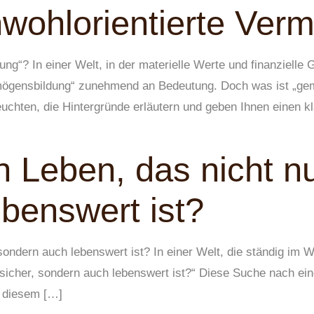
wohlorientierte Ver
ng“? In einer Welt, in der materielle Werte und finanzielle
mögensbildung“ zunehmend an Bedeutung. Doch was ist „ge
chten, die Hintergründe erläutern und geben Ihnen einen kl
n Leben, das nicht nu
benswert ist?
sondern auch lebenswert ist? In einer Welt, die ständig im W
 sicher, sondern auch lebenswert ist?“ Diese Suche nach ein
n diesem […]