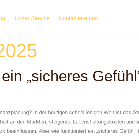
og
Unser Service
Kontaktiere uns
 2025
 ein „sicheres Gefühl“
?
Finanzplanung? In der heutigen schnelllebigen Welt ist das S
rheit an den Märkten, steigende Lebenshaltungskosten und 
ark beeinflussen. Aber wie funktioniert ein „sicheres Gefühl