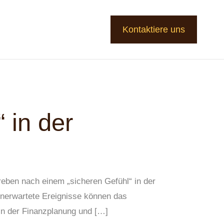
Kontaktiere uns
 in der
treben nach einem „sicheren Gefühl“ in der
unerwartete Ereignisse können das
“ in der Finanzplanung und […]