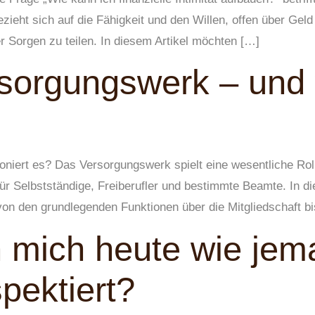
 bezieht sich auf die Fähigkeit und den Willen, offen über Ge
 Sorgen zu teilen. In diesem Artikel möchten […]
sorgungswerk – und w
niert es? Das Versorgungswerk spielt eine wesentliche Roll
r Selbstständige, Freiberufler und bestimmte Beamte. In die
n den grundlegenden Funktionen über die Mitgliedschaft bi
h mich heute wie jem
pektiert?