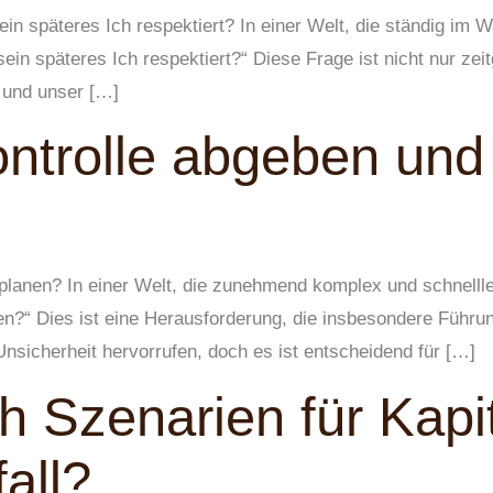
n späteres Ich respektiert? In einer Welt, die ständig im Wan
sein späteres Ich respektiert?“ Diese Frage ist nicht nur ze
 und unser […]
ntrolle abgeben und
lanen? In einer Welt, die zunehmend komplex und schnelllebi
n?“ Dies ist eine Herausforderung, die insbesondere Führungs
nsicherheit hervorrufen, doch es ist entscheidend für […]
h Szenarien für Kapi
fall?