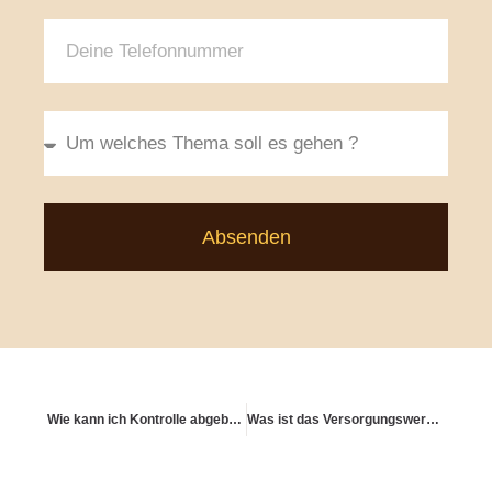
Absenden
Wie kann ich Kontrolle abgeben und trotzdem planen?
Was ist das Versorgungswerk – und wie funktioniert es?