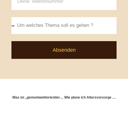
Absenden
Was ist „gemeinwohlorientierte Vermögensbildung“?
Wie plane ich Altersvorsorge für längere Auszeiten (Sabbaticals)?