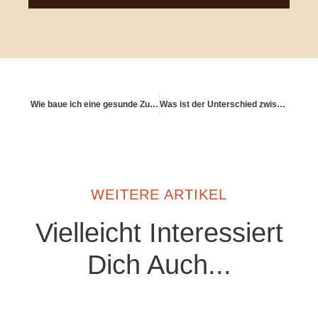
Wie baue ich eine gesunde Zukunftsfreundschaft mit mir selbst auf?
Was ist der Unterschied zwischen Reichtum und Überfluss?
WEITERE ARTIKEL
Vielleicht Interessiert
Dich Auch...