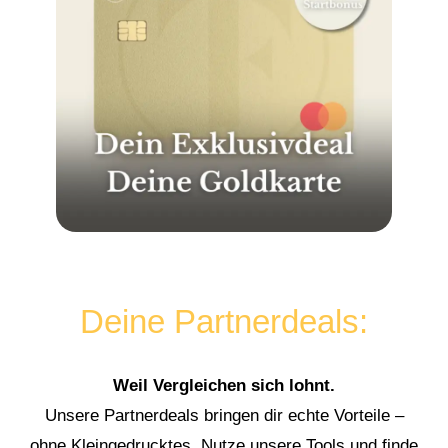
Deine Partnerdeals:
Weil Vergleichen sich lohnt.
Unsere Partnerdeals bringen dir echte Vorteile –
ohne Kleingedrucktes. Nutze unsere Tools und finde