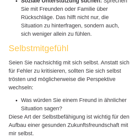
Soziale Unterstützung suchen:
Sprechen
Sie mit Freunden oder Familie über
Rückschläge. Das hilft nicht nur, die
Situation zu hinterfragen, sondern auch,
sich weniger allein zu fühlen.
Selbstmitgefühl
Seien Sie nachsichtig mit sich selbst. Anstatt sich
für Fehler zu kritisieren, sollten Sie sich selbst
trösten und möglicherweise die Perspektive
wechseln:
Was würden Sie einem Freund in ähnlicher
Situation sagen?
Diese Art der Selbstbefähigung ist wichtig für den
Aufbau einer gesunden Zukunftsfreundschaft mit
mir selbst.