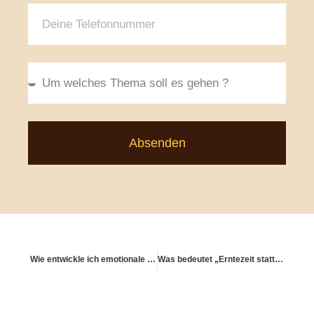
Absenden
Wie entwickle ich emotionale Stabilität als Anleger:in?
Was bedeutet „Erntezeit statt Stillstand“?