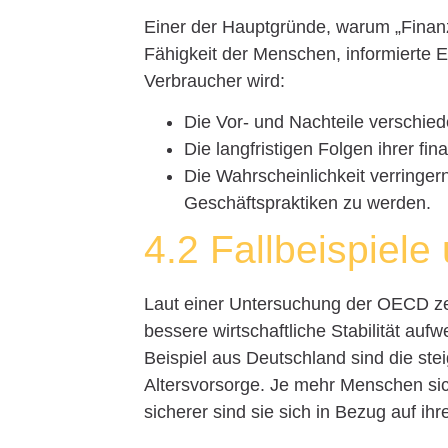
Einer der Hauptgründe, warum „Finanzbi
Fähigkeit der Menschen, informierte En
Verbraucher wird:
Die Vor- und Nachteile verschie
Die langfristigen Folgen ihrer fi
Die Wahrscheinlichkeit verringer
Geschäftspraktiken zu werden.
4.2 Fallbeispiele
Laut einer Untersuchung der OECD zei
bessere wirtschaftliche Stabilität auf
Beispiel aus Deutschland sind die st
Altersvorsorge. Je mehr Menschen sich
sicherer sind sie sich in Bezug auf ihr