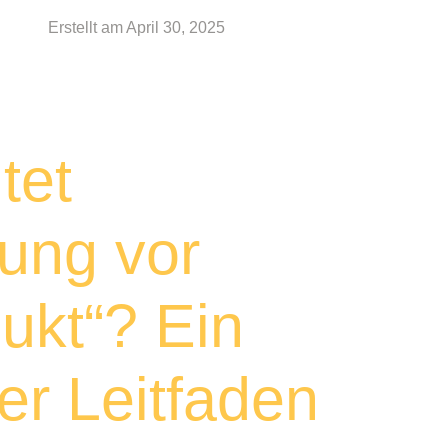
Erstellt am
April 30, 2025
tet
dung vor
ukt“? Ein
r Leitfaden