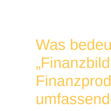
Was bedeu
„Finanzbil
Finanzprod
umfassende