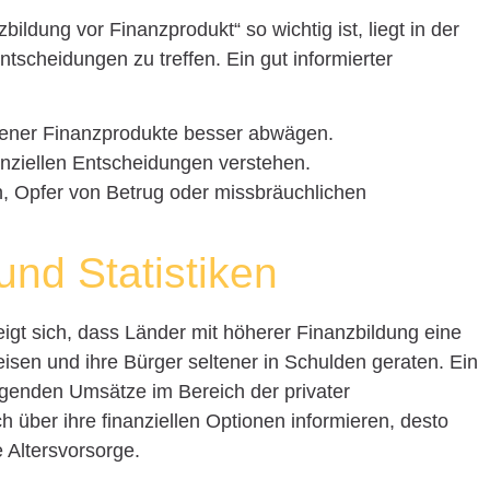
ldung vor Finanzprodukt“ so wichtig ist, liegt in der
tscheidungen zu treffen. Ein gut informierter
dener Finanzprodukte besser abwägen.
nanziellen Entscheidungen verstehen.
n, Opfer von Betrug oder missbräuchlichen
 und Statistiken
gt sich, dass Länder mit höherer Finanzbildung eine
weisen und ihre Bürger seltener in Schulden geraten. Ein
eigenden Umsätze im Bereich der privater
 über ihre finanziellen Optionen informieren, desto
e Altersvorsorge.