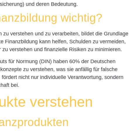
ersicherung) und deren Bedeutung.
nanzbildung wichtig?
en zu verstehen und zu verarbeiten, bildet die Grundlage
ute Finanzbildung kann helfen, Schulden zu vermeiden,
r zu verstehen und finanzielle Risiken zu minimieren.
ituts für Normung (DIN) haben 60% der Deutschen
onzepte zu verstehen, was sie anfällig für falsche
ördert nicht nur individuelle Verantwortung, sondern
haft bei.
ukte verstehen
nanzprodukten