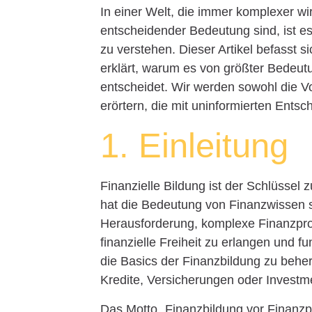
In einer Welt, die immer komplexer wi
entscheidender Bedeutung sind, ist es
zu verstehen. Dieser Artikel befasst
erklärt, warum es von größter Bedeutu
entscheidet. Wir werden sowohl die Vo
erörtern, die mit uninformierten Ents
1. Einleitung
Finanzielle Bildung ist der Schlüssel 
hat die Bedeutung von Finanzwissen 
Herausforderung, komplexe Finanzpro
finanzielle Freiheit zu erlangen und f
die Basics der Finanzbildung zu behe
Kredite, Versicherungen oder Investme
Das Motto „Finanzbildung vor Finanzp