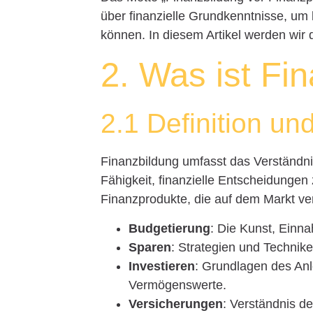
über finanzielle Grundkenntnisse, um l
können. In diesem Artikel werden wir d
2. Was ist Fi
2.1 Definition und
Finanzbildung umfasst das Verständni
Fähigkeit, finanzielle Entscheidungen
Finanzprodukte, die auf dem Markt v
Budgetierung
: Die Kunst, Einn
Sparen
: Strategien und Technik
Investieren
: Grundlagen des Anl
Vermögenswerte.
Versicherungen
: Verständnis d