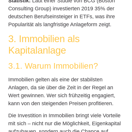
Statistik:
Laut einer Studie von BCG (Boston
Consulting Group) investierten 2019 35% der
deutschen Berufseinsteiger in ETFs, was ihre
Popularität als langfristige Anlageform zeigt.
3. Immobilien als
Kapitalanlage
3.1. Warum Immobilien?
Immobilien gelten als eine der stabilsten
Anlagen, da sie über die Zeit in der Regel an
Wert gewinnen. Wer sich frühzeitig engagiert,
kann von den steigenden Preisen profitieren.
Die Investition in Immobilien bringt viele Vorteile
mit sich – nicht nur die Möglichkeit, Eigenkapital
aufzubauen, sondern auch die Chance auf