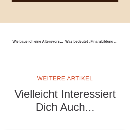
Wie baue ich eine Altersvorsorge, die nicht nur mir dient?
Was bedeutet „Finanzbildung vor Finanzprodukt“?
WEITERE ARTIKEL
Vielleicht Interessiert
Dich Auch...