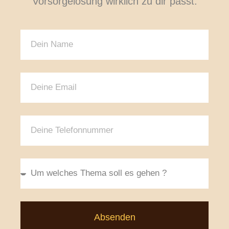
Vorsorgelösung wirklich zu dir passt.
Absenden