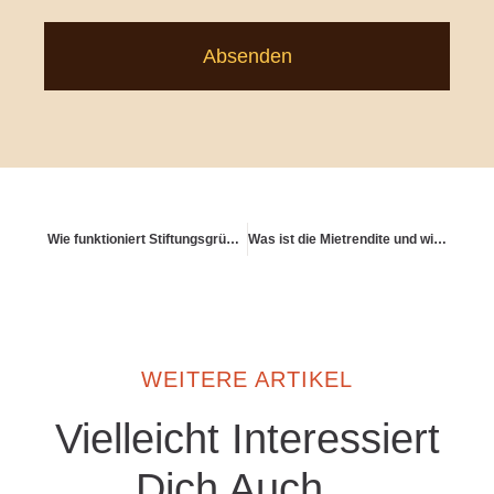
Absenden
Wie funktioniert Stiftungsgründung im Alter?
Was ist die Mietrendite und wie berechne ich sie?
WEITERE ARTIKEL
Vielleicht Interessiert
Dich Auch...