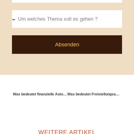
Absenden
Was bedeutet finanzielle Autonomie?
Was bedeutet Freistellungsauftrag – Schritt für Schritt erklärt
WEITERE ARTIKEL