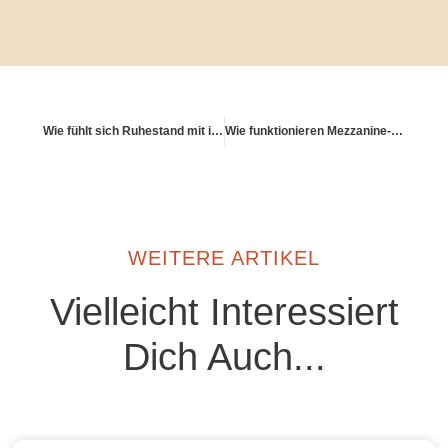
Wie fühlt sich Ruhestand mit innerer Freiheit an?
Wie funktionieren Mezzanine-Finanzierungen als Investmentmodell?
WEITERE ARTIKEL
Vielleicht Interessiert
Dich Auch...