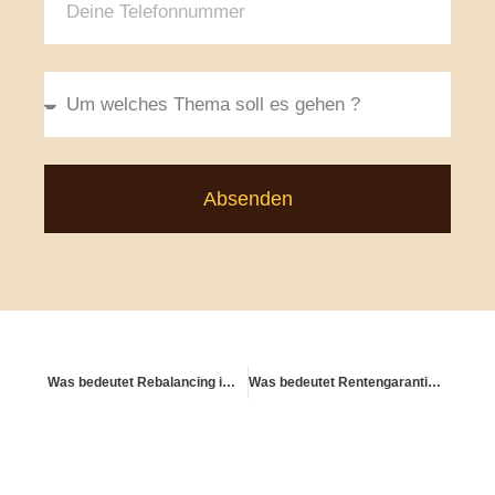
Absenden
Was bedeutet Rebalancing im Depot?
Was bedeutet Rentengarantiezeit?