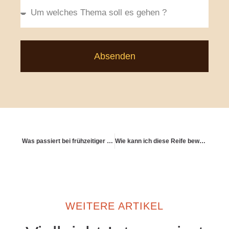
Absenden
Was passiert bei frühzeitiger Kündigung einer Rentenversicherung?
Wie kann ich diese Reife bewusst verkörpern?
WEITERE ARTIKEL