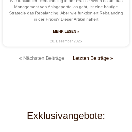
Wie funktioniert Rebalancing in der Praxis? Wenn es um das
Management von Anlageportfolios geht, ist eine häufige
Strategie das Rebalancing. Aber wie funktioniert Rebalancing
in der Praxis? Dieser Artikel nähert
MEHR LESEN »
28. Dezember 2025
« Nächsten Beiträge
Letzten Beiträge »
Exklusivangebote: