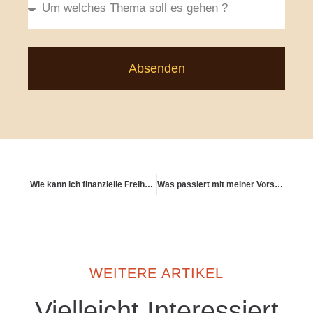
Absenden
Wie kann ich finanzielle Freiheit und Sinn kombinieren?
Was passiert mit meiner Vorsorge bei längeren Auslandsaufenthalten?
WEITERE ARTIKEL
Vielleicht Interessiert