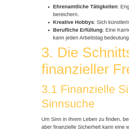
Ehrenamtliche Tätigkeiten
: En
bereichern.
Kreative Hobbys
: Sich künstler
Berufliche Erfüllung
: Eine Karr
kann jeden Arbeitstag bedeutung
3. Die Schnitt
finanzieller F
3.1 Finanzielle Si
Sinnsuche
Um Sinn in Ihrem Leben zu finden, ben
aber finanzielle Sicherheit kann eine 