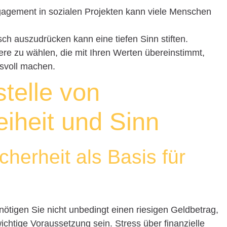
gagement in sozialen Projekten kann viele Menschen
isch auszudrücken kann eine tiefen Sinn stiften.
iere zu wählen, die mit Ihren Werten übereinstimmt,
svoll machen.
stelle von
reiheit und Sinn
cherheit als Basis für
ötigen Sie nicht unbedingt einen riesigen Geldbetrag,
wichtige Voraussetzung sein. Stress über finanzielle