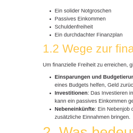
Ein solider Notgroschen
Passives Einkommen
Schuldenfreiheit
Ein durchdachter Finanzplan
1.2 Wege zur fina
Um finanzielle Freiheit zu erreichen,
Einsparungen und Budgetieru
eines Budgets helfen, Geld zurü
Investitionen
: Das Investieren 
kann ein passives Einkommen ge
Nebeneinkünfte
: Ein Nebenjob
zusätzliche Einnahmen bringen.
2. Was bedeut