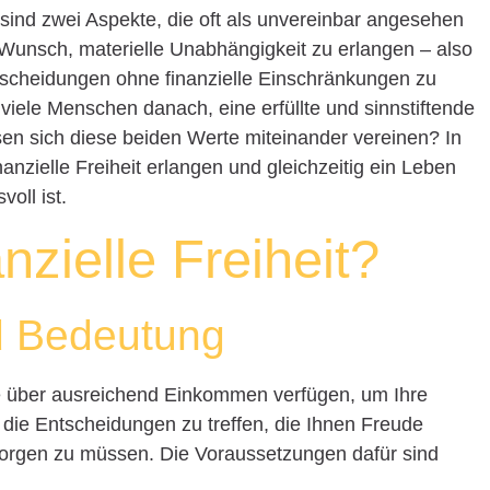
t sind zwei Aspekte, die oft als unvereinbar angesehen
 Wunsch, materielle Unabhängigkeit zu erlangen – also
ntscheidungen ohne finanzielle Einschränkungen zu
 viele Menschen danach, eine erfüllte und sinnstiftende
en sich diese beiden Werte miteinander vereinen? In
nanzielle Freiheit erlangen und gleichzeitig ein Leben
oll ist.
anzielle Freiheit?
nd Bedeutung
Sie über ausreichend Einkommen verfügen, um Ihre
ie Entscheidungen zu treffen, die Ihnen Freude
sorgen zu müssen. Die Voraussetzungen dafür sind