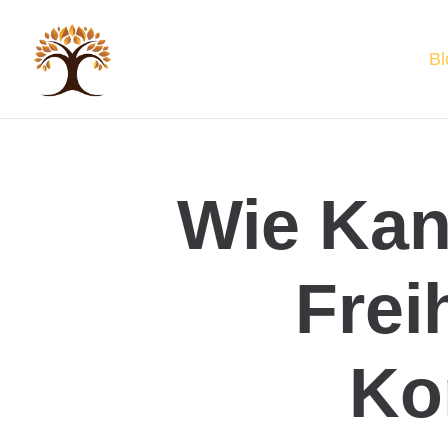
Bl
Wie Kan
Frei
Ko