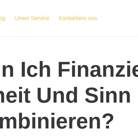
og
Unser Service
Kontaktiere uns
n Ich Finanzie
heit Und Sinn
mbinieren?