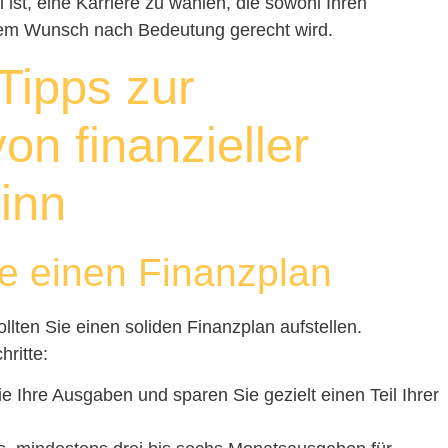
 ist, eine Karriere zu wählen, die sowohl Ihren
hrem Wunsch nach Bedeutung gerecht wird.
Tipps zur
on finanzieller
Sinn
ie einen Finanzplan
ollten Sie einen soliden Finanzplan aufstellen.
hritte:
ie Ihre Ausgaben und sparen Sie gezielt einen Teil Ihrer