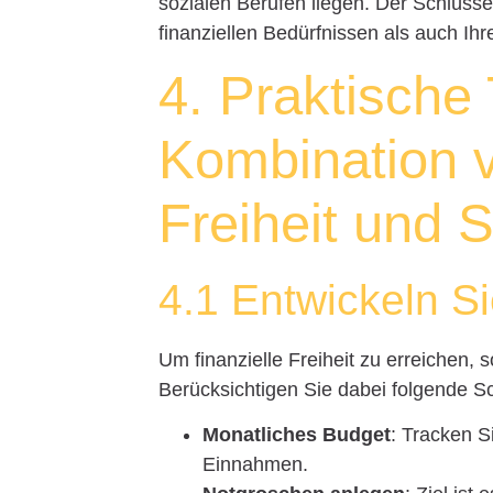
sozialen Berufen liegen. Der Schlüssel
finanziellen Bedürfnissen als auch I
4. Praktische 
Kombination v
Freiheit und 
4.1 Entwickeln S
Um finanzielle Freiheit zu erreichen, s
Berücksichtigen Sie dabei folgende Sc
Monatliches Budget
: Tracken S
Einnahmen.