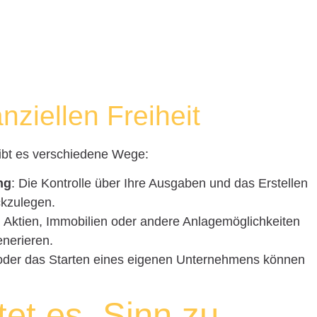
nziellen Freiheit
 gibt es verschiedene Wege:
ng
: Die Kontrolle über Ihre Ausgaben und das Erstellen
ckzulegen.
in Aktien, Immobilien oder andere Anlagemöglichkeiten
nerieren.
 oder das Starten eines eigenen Unternehmens können
et es, Sinn zu