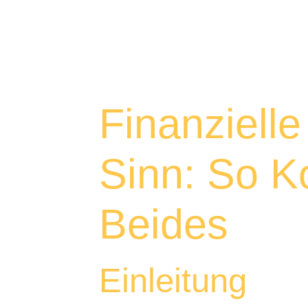
Finanzielle
Sinn: So K
Beides
Einleitung