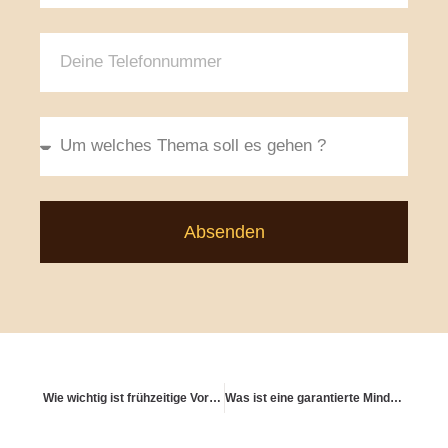
Absenden
Wie wichtig ist frühzeitige Vorsorge für die Altersabsicherung?
Was ist eine garantierte Mindestrente – und wie wirkt sie sich aus?