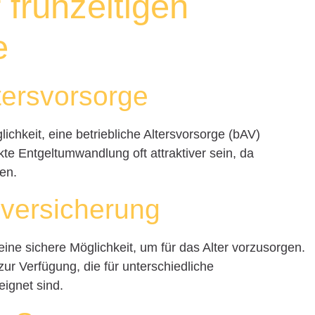
 frühzeitigen
e
ltersvorsorge
ichkeit, eine betriebliche Altersvorsorge (bAV)
te Entgeltumwandlung oft attraktiver sein, da
en.
nversicherung
ine sichere Möglichkeit, um für das Alter vorzusorgen.
ur Verfügung, die für unterschiedliche
eignet sind.