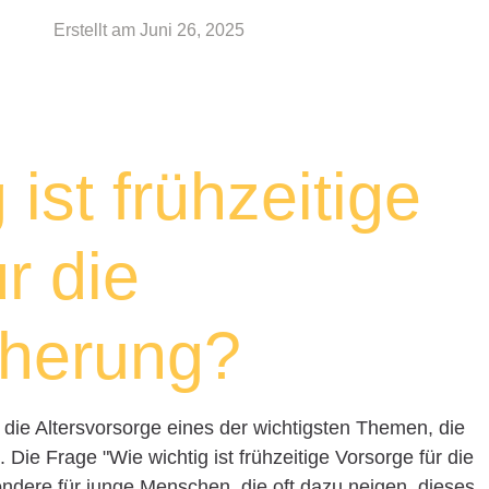
Erstellt am
Juni 26, 2025
 ist frühzeitige
r die
cherung?
t die Altersvorsorge eines der wichtigsten Themen, die
 Die Frage "Wie wichtig ist frühzeitige Vorsorge für die
sondere für junge Menschen, die oft dazu neigen, dieses