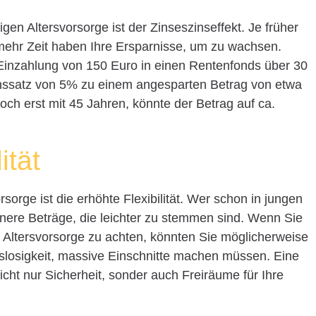
igen Altersvorsorge ist der Zinseszinseffekt. Je früher
mehr Zeit haben Ihre Ersparnisse, um zu wachsen.
Einzahlung von 150 Euro in einen Rentenfonds über 30
inssatz von 5% zu einem angesparten Betrag von etwa
ch erst mit 45 Jahren, könnte der Betrag auf ca.
ität
orsorge ist die erhöhte Flexibilität. Wer schon in jungen
einere Beträge, die leichter zu stemmen sind. Wenn Sie
ie Altersvorsorge zu achten, könnten Sie möglicherweise
itslosigkeit, massive Einschnitte machen müssen. Eine
nicht nur Sicherheit, sonder auch Freiräume für Ihre