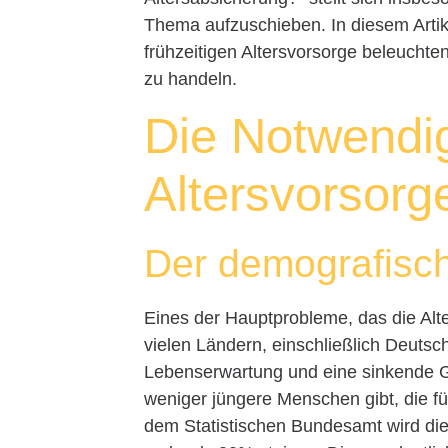
Thema aufzuschieben. In diesem Artik
frühzeitigen Altersvorsorge beleuchten
zu handeln.
Die Notwendig
Altersvorsorg
Der demografisc
Eines der Hauptprobleme, das die Alter
vielen Ländern, einschließlich Deutsch
Lebenserwartung und eine sinkende G
weniger jüngere Menschen gibt, die f
dem Statistischen Bundesamt wird die