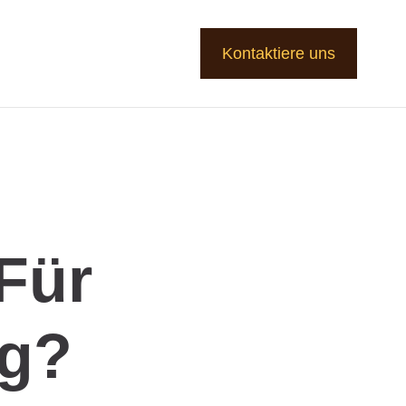
Kontaktiere uns
Für
ng?