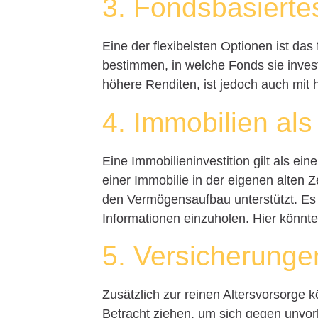
3. Fondsbasierte
Eine der flexibelsten Optionen ist d
bestimmen, in welche Fonds sie investi
höhere Renditen, ist jedoch auch mit
4. Immobilien als
Eine Immobilieninvestition gilt als ei
einer Immobilie in der eigenen alten 
den Vermögensaufbau unterstützt. Es i
Informationen einzuholen. Hier könnt
5. Versicherunge
Zusätzlich zur reinen Altersvorsorge
Betracht ziehen, um sich gegen unvo