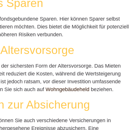
s Sparen
as fondsgebundene Sparen. Hier können Sparer selbst
eren möchten. Dies bietet die Möglichkeit für potenziell
 höheren Risiken verbunden.
 Altersvorsorge
ne der sichersten Form der Altersvorsorge. Das Mieten
Zeit reduziert die Kosten, während die Wertsteigerung
st jedoch ratsam, vor dieser Investition umfassende
en Sie sich auch auf
Wohngebäudeheld
beziehen.
n zur Absicherung
 können Sie auch verschiedene Versicherungen in
rhergesehene Ereignisse abzusichern. Eine