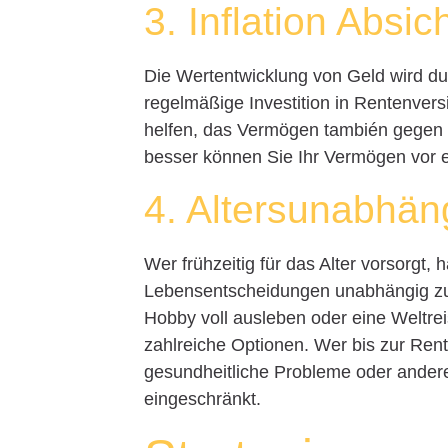
3. Inflation Absi
Die Wertentwicklung von Geld wird durc
regelmäßige Investition in Rentenver
helfen, das Vermögen también gegen di
besser können Sie Ihr Vermögen vor ei
4. Altersunabhä
Wer frühzeitig für das Alter vorsorgt, 
Lebensentscheidungen unabhängig zu 
Hobby voll ausleben oder eine Weltrei
zahlreiche Optionen. Wer bis zur Ren
gesundheitliche Probleme oder andere
eingeschränkt.