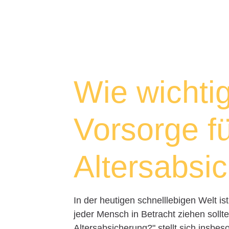
Wie wichtig
Vorsorge fü
Altersabsi
In der heutigen schnelllebigen Welt is
jeder Mensch in Betracht ziehen sollte.
Altersabsicherung?" stellt sich insbe