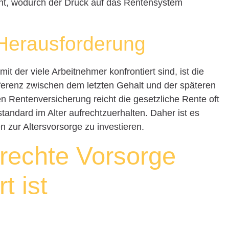
cht, wodurch der Druck auf das Rentensystem
 Herausforderung
t der viele Arbeitnehmer konfrontiert sind, ist die
fferenz zwischen dem letzten Gehalt und der späteren
n Rentenversicherung reicht die gesetzliche Rente oft
andard im Alter aufrechtzuerhalten. Daher ist es
 zur Altersvorsorge zu investieren.
rechte Vorsorge
t ist