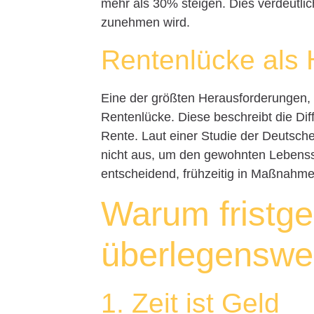
mehr als 30% steigen. Dies verdeutli
zunehmen wird.
Rentenlücke als
Eine der größten Herausforderungen, mi
Rentenlücke. Diese beschreibt die Di
Rente. Laut einer Studie der Deutsche
nicht aus, um den gewohnten Lebensst
entscheidend, frühzeitig in Maßnahmen
Warum fristge
überlegenswer
1. Zeit ist Geld