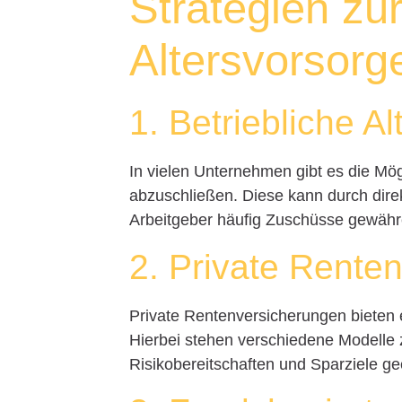
Strategien zur
Altersvorsorg
1. Betriebliche A
In vielen Unternehmen gibt es die Mögl
abzuschließen. Diese kann durch direk
Arbeitgeber häufig Zuschüsse gewähr
2. Private Rente
Private Rentenversicherungen bieten e
Hierbei stehen verschiedene Modelle z
Risikobereitschaften und Sparziele ge