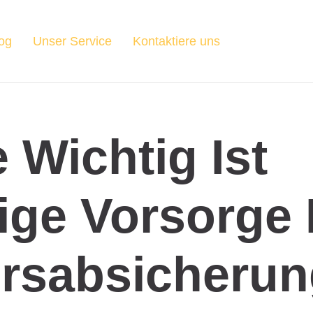
og
Unser Service
Kontaktiere uns
 Wichtig Ist
ige Vorsorge 
ersabsicheru