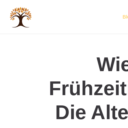
Bl
Wie
Frühzeit
Die Alt