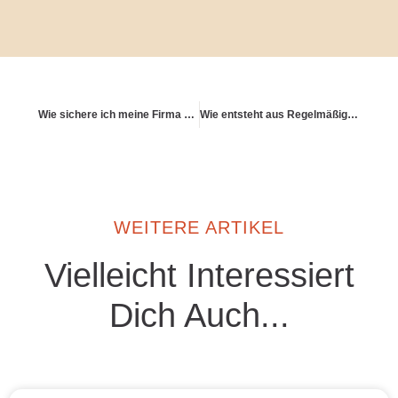
Wie sichere ich meine Firma gegen mein altersbedingtes Ausfallen ab?
Wie entsteht aus Regelmäßigkeit Zufriedenheit?
WEITERE ARTIKEL
Vielleicht Interessiert
Dich Auch...