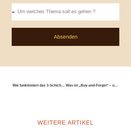
Absenden
Wie funktioniert das 3-Schichten-Modell in Deutschland?
Was ist „Buy-and-Forget“ – und wie kann es zur Ruhe im Depot führen?
WEITERE ARTIKEL