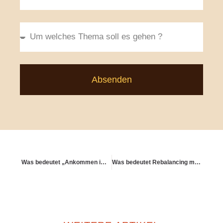
Absenden
Was bedeutet „Ankommen im Jetzt“ im Kontext Altersvorsorge?
Was bedeutet Rebalancing mit Lebensereignissen?