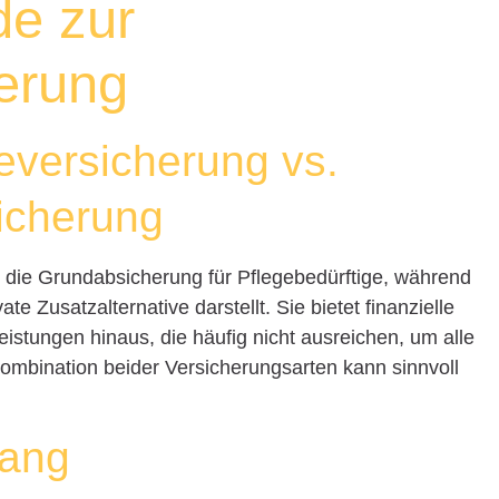
de zur
erung
geversicherung vs.
icherung
t die Grundabsicherung für Pflegebedürftige, während
te Zusatzalternative darstellt. Sie bietet finanzielle
eistungen hinaus, die häufig nicht ausreichen, um alle
ombination beider Versicherungsarten kann sinnvoll
fang