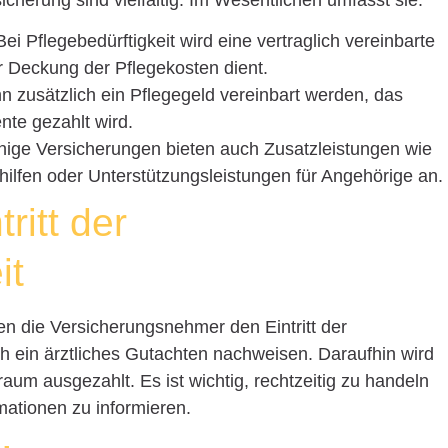
 Bei Pflegebedürftigkeit wird eine vertraglich vereinbarte
r Deckung der Pflegekosten dient.
ann zusätzlich ein Pflegegeld vereinbart werden, das
te gezahlt wird.
inige Versicherungen bieten auch Zusatzleistungen wie
lfen oder Unterstützungsleistungen für Angehörige an.
ritt der
it
en die Versicherungsnehmer den Eintritt der
rch ein ärztliches Gutachten nachweisen. Daraufhin wird
aum ausgezahlt. Es ist wichtig, rechtzeitig zu handeln
rmationen zu informieren.