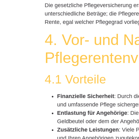
Die gesetzliche Pflegeversicherung ers
unterschiedliche Beträge; die Pfleger
Rente, egal welcher Pflegegrad vorliegt
4. Vor- und Na
Pflegerentenv
4.1 Vorteile
Finanzielle Sicherheit
: Durch d
und umfassende Pflege sichergest
Entlastung für Angehörige
: Di
Geldbeutel oder dem der Angehö
Zusätzliche Leistungen
: Viele 
und Ihren Angehörigen zugutek