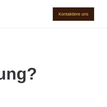
Kontaktiere uns
rung?