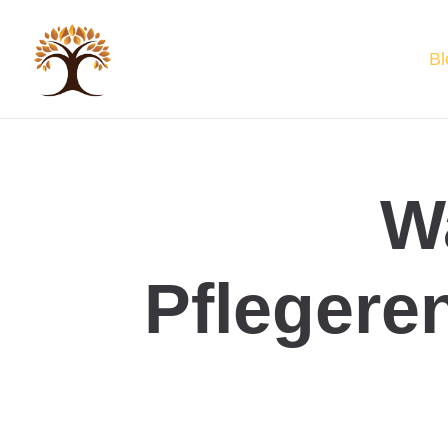
Bl
W
Pflegere