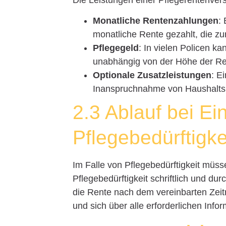
Monatliche Rentenzahlungen
:
monatliche Rente gezahlt, die zu
Pflegegeld
: In vielen Policen k
unabhängig von der Höhe der Ren
Optionale Zusatzleistungen
: E
Inanspruchnahme von Haushaltshi
2.3 Ablauf bei Eint
Pflegebedürftigke
Im Falle von Pflegebedürftigkeit müss
Pflegebedürftigkeit schriftlich und du
die Rente nach dem vereinbarten Zeitr
und sich über alle erforderlichen Info