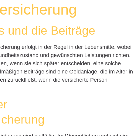
ersicherung
s und die Beiträge
cherung erfolgt in der Regel in der Lebensmitte, wobei
sundheitszustand und gewünschten Leistungen richten.
n, wenn sie sich später entscheiden, eine solche
mäßigen Beiträge sind eine Geldanlage, die im Alter in
n zurückfließt, wenn die versicherte Person
er
icherung
cherung sind vielfältig. Im Wesentlichen umfasst sie: