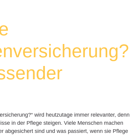
ne
enversicherung?
ssender
versicherung?“ wird heutzutage immer relevanter, denn
fnisse in der Pflege steigen. Viele Menschen machen
er abgesichert sind und was passiert, wenn sie Pflege