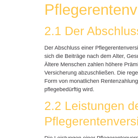
Pflegerentenv
2.1 Der Abschlus
Der Abschluss einer Pflegerentenversi
sich die Beiträge nach dem Alter, Ge
Ältere Menschen zahlen höhere Prämie
Versicherung abzuschließen. Die regel
Form von monatlichen Rentenzahlunge
pflegebedürftig wird.
2.2 Leistungen d
Pflegerentenvers
Die Leistungen einer Pflegerentenversi