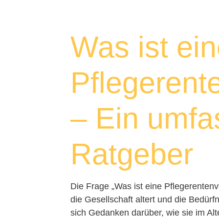
Was ist ei
Pflegerent
– Ein umfa
Ratgeber
Die Frage „Was ist eine Pflegerenten
die Gesellschaft altert und die Bedür
sich Gedanken darüber, wie sie im Alt