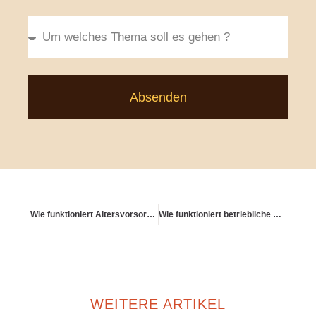
Absenden
Wie funktioniert Altersvorsorge in offenen Beziehungen?
Wie funktioniert betriebliche Altersvorsorge über Entgeltumwandlung?
WEITERE ARTIKEL