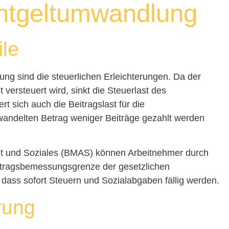
Entgeltumwandlung
ile
ung sind die steuerlichen Erleichterungen. Da der
versteuert wird, sinkt die Steuerlast des
rt sich auch die Beitragslast für die
wandelten Betrag weniger Beiträge gezahlt werden
it und Soziales (BMAS) können Arbeitnehmer durch
itragsbemessungsgrenze der gesetzlichen
ass sofort Steuern und Sozialabgaben fällig werden.
rung