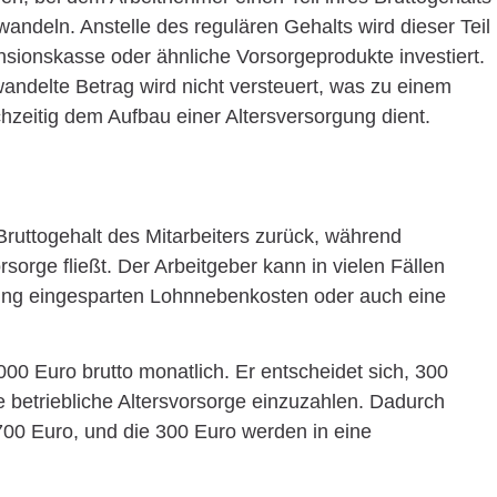
wandeln. Anstelle des regulären Gehalts wird dieser Teil
nsionskasse oder ähnliche Vorsorgeprodukte investiert.
andelte Betrag wird nicht versteuert, was zu einem
chzeitig dem Aufbau einer Altersversorgung dient.
ruttogehalt des Mitarbeiters zurück, während
orsorge fließt. Der Arbeitgeber kann in vielen Fällen
lung eingesparten Lohnnebenkosten oder auch eine
000 Euro brutto monatlich. Er entscheidet sich, 300
 betriebliche Altersvorsorge einzuzahlen. Dadurch
.700 Euro, und die 300 Euro werden in eine