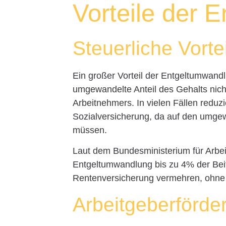
Vorteile der 
Steuerliche Vorte
Ein großer Vorteil der Entgeltumwandl
umgewandelte Anteil des Gehalts nicht 
Arbeitnehmers. In vielen Fällen reduzie
Sozialversicherung, da auf den umge
müssen.
Laut dem Bundesministerium für Arbe
Entgeltumwandlung bis zu 4% der Be
Rentenversicherung vermehren, ohne d
Arbeitgeberförde