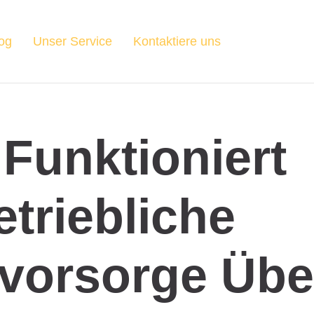
og
Unser Service
Kontaktiere uns
Funktioniert
etriebliche
svorsorge Übe