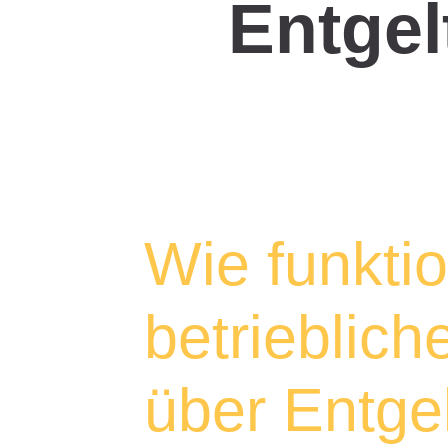
Entge
Wie funktio
betrieblich
über Entg