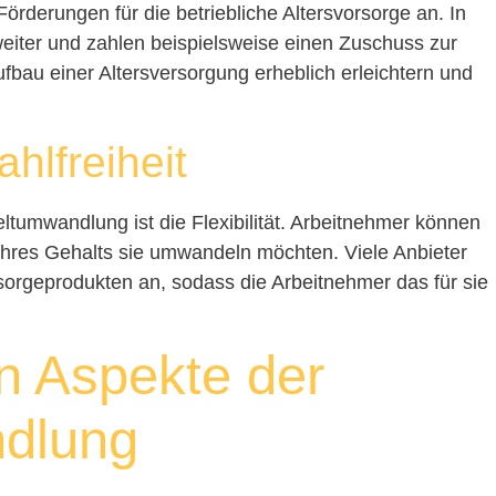
Förderungen für die betriebliche Altersvorsorge an. In
 weiter und zahlen beispielsweise einen Zuschuss zur
bau einer Altersversorgung erheblich erleichtern und
ahlfreiheit
geltumwandlung ist die Flexibilität. Arbeitnehmer können
 ihres Gehalts sie umwandeln möchten. Viele Anbieter
orsorgeprodukten an, sodass die Arbeitnehmer das für sie
en Aspekte der
dlung