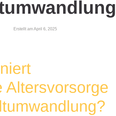
ltumwandlun
Erstellt am
April 6, 2025
niert
e Altersvorsorge
eltumwandlung?