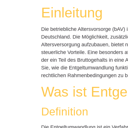
Einleitung
Die betriebliche Altersvorsorge (bAV)
Deutschland. Die Möglichkeit, zusätzl
Altersversorgung aufzubauen, bietet ni
steuerliche Vorteile. Eine besonders 
der ein Teil des Bruttogehalts in eine 
Sie, wie die Entgeltumwandlung funktio
rechtlichen Rahmenbedingungen zu b
Was ist Entg
Definition
Die Entgeltumwandlung ist ein Verfahr