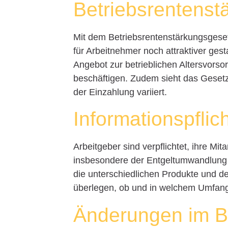
Betriebsrentenst
Mit dem Betriebsrentenstärkungsgeset
für Arbeitnehmer noch attraktiver gesta
Angebot zur betrieblichen Altersvorso
beschäftigen. Zudem sieht das Gesetz
der Einzahlung variiert.
Informationspflic
Arbeitgeber sind verpflichtet, ihre Mi
insbesondere der Entgeltumwandlung z
die unterschiedlichen Produkte und de
überlegen, ob und in welchem Umfang
Änderungen im B