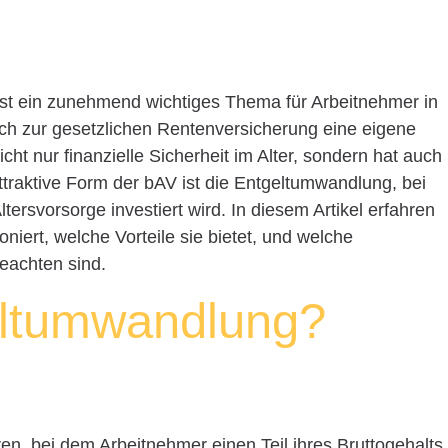
 ist ein zunehmend wichtiges Thema für Arbeitnehmer in
ich zur gesetzlichen Rentenversicherung eine eigene
cht nur finanzielle Sicherheit im Alter, sondern hat auch
attraktive Form der bAV ist die Entgeltumwandlung, bei
Altersvorsorge investiert wird. In diesem Artikel erfahren
niert, welche Vorteile sie bietet, und welche
eachten sind.
eltumwandlung?
en, bei dem Arbeitnehmer einen Teil ihres Bruttogehalts