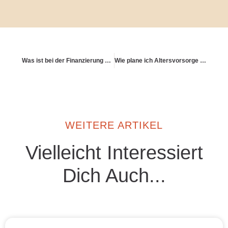
Was ist bei der Finanzierung einer Immobilie zur Altersvorsorge zu beachten?
Wie plane ich Altersvorsorge für längere Auszeiten (Sabbaticals)?
WEITERE ARTIKEL
Vielleicht Interessiert
Dich Auch...