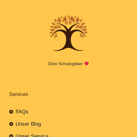
Dein Schutzgeber
Services
FAQs
Unser Blog
Unser Service