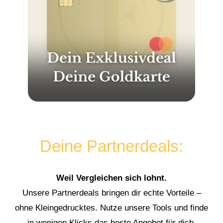
Deine Partnerdeals:
Weil Vergleichen sich lohnt.
Unsere Partnerdeals bringen dir echte Vorteile –
ohne Kleingedrucktes. Nutze unsere Tools und finde
in wenigen Klicks das beste Angebot für dich.