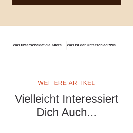
Was unterscheidet die Altersvorsorge von Beamten und Angestellten?
Was ist der Unterschied zwischen Reichtums-Mindset und Mangel-Mindset?
WEITERE ARTIKEL
Vielleicht Interessiert
Dich Auch...