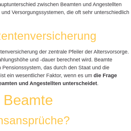
Hauptunterschied zwischen Beamten und Angestellten
 und Versorgungssystemen, die oft sehr unterschiedlich
Rentenversicherung
ntenversicherung der zentrale Pfeiler der Altersvorsorge.
nzahlungshöhe und -dauer berechnet wird. Beamte
n Pensionssystem, das durch den Staat und die
 ist ein wesentlicher Faktor, wenn es um
die Frage
Beamten und Angestellten unterscheidet
.
r Beamte
nsansprüche?