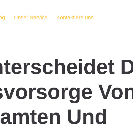
og
Unser Service
Kontaktiere uns
terscheidet D
svorsorge Vo
amten Und