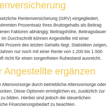
tenversicherung
gesetzliche Rentenversicherung (GRV) eingegliedert.
stimmten Prozentsatz ihres Bruttogehalts als Beitrag
denen Faktoren abhängig: Beitragshöhe, Beitragsdauer
 Im Durchschnitt können Angestellte mit einer
8 Prozent des letzten Gehalts liegt. Statistiken zeigen,
7 Jahren nur noch mit einer Rente von 1.200 bis 1.500
t nicht für einen sorgenfreien Ruhestand ausreicht.
r Angestellte ergänzen
e Altersvorsorge durch betriebliche Altersvorsorge oder
ocken. Diese Optionen ermöglichen es, zusätzlich zur
u bilden. Hierbei sind jedoch die steuerlichen
che Finanzierungsbedarf zu beachten.