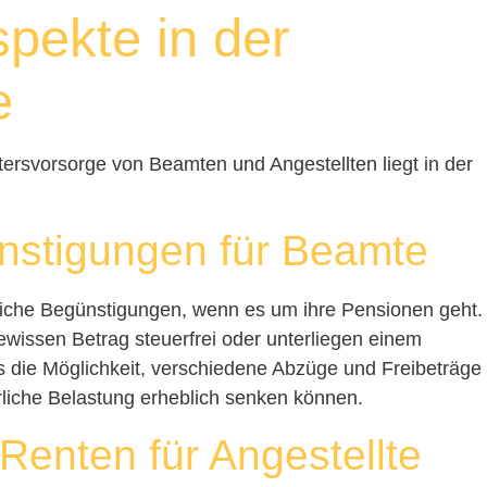
spekte in der
e
ltersvorsorge von Beamten und Angestellten liegt in der
nstigungen für Beamte
liche Begünstigungen, wenn es um ihre Pensionen geht.
ewissen Betrag steuerfrei oder unterliegen einem
s die Möglichkeit, verschiedene Abzüge und Freibeträge
rliche Belastung erheblich senken können.
Renten für Angestellte