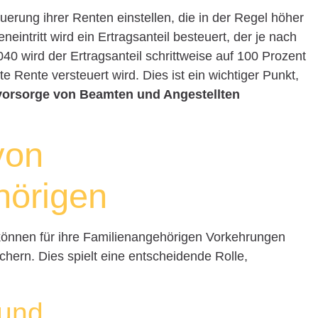
uerung ihrer Renten einstellen, die in der Regel höher
neintritt wird ein Ertragsanteil besteuert, der je nach
2040 wird der Ertragsanteil schrittweise auf 100 Prozent
 Rente versteuert wird. Dies ist ein wichtiger Punkt,
svorsorge von Beamten und Angestellten
von
hörigen
können für ihre Familienangehörigen Vorkehrungen
chern. Dies spielt eine entscheidende Rolle,
 und