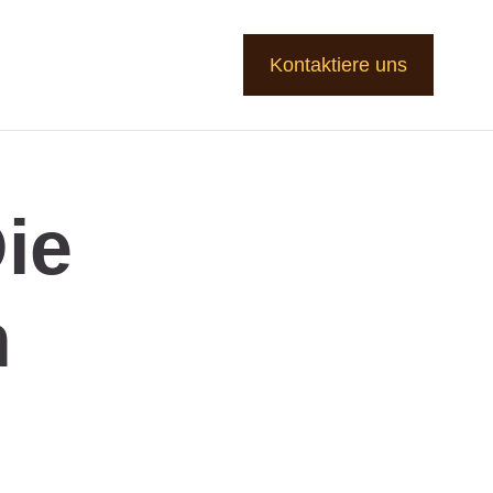
Kontaktiere uns
ie
n