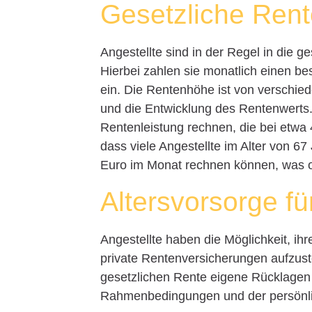
Gesetzliche Ren
Angestellte sind in der Regel in die 
Hierbei zahlen sie monatlich einen be
ein. Die Rentenhöhe ist von verschie
und die Entwicklung des Rentenwerts.
Rentenleistung rechnen, die bei etwa 4
dass viele Angestellte im Alter von 6
Euro im Monat rechnen können, was of
Altersvorsorge fü
Angestellte haben die Möglichkeit, ihr
private Rentenversicherungen aufzust
gesetzlichen Rente eigene Rücklagen z
Rahmenbedingungen und der persönli