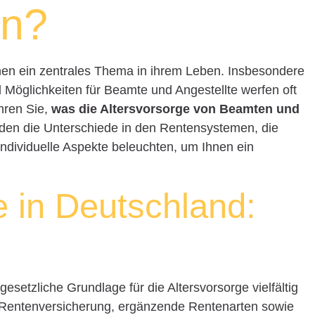
en?
chen ein zentrales Thema in ihrem Leben. Insbesondere
 Möglichkeiten für Beamte und Angestellte werfen oft
ahren Sie,
was die Altersvorsorge von Beamten und
rden die Unterschiede in den Rentensystemen, die
individuelle Aspekte beleuchten, um Ihnen ein
e in Deutschland:
gesetzliche Grundlage für die Altersvorsorge vielfältig
he Rentenversicherung, ergänzende Rentenarten sowie