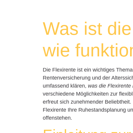
Was ist die
wie funktio
Die Flexirente ist ein wichtiges Thema 
Rentenversicherung und der Alterssic
umfassend klären,
was die Flexirente i
verschiedene Möglichkeiten zur flexi
erfreut sich zunehmender Beliebtheit
Flexirente Ihre Ruhestandsplanung u
offenstehen.