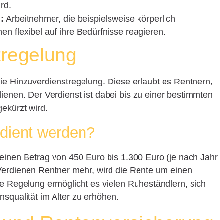
rd.
:
Arbeitnehmer, die beispielsweise körperlich
n flexibel auf ihre Bedürfnisse reagieren.
tregelung
 die Hinzuverdienstregelung. Diese erlaubt es Rentnern,
nen. Der Verdienst ist dabei bis zu einer bestimmten
ekürzt wird.
rdient werden?
 einen Betrag von 450 Euro bis 1.300 Euro (je nach Jahr
. Verdienen Rentner mehr, wird die Rente um einen
e Regelung ermöglicht es vielen Ruheständlern, sich
squalität im Alter zu erhöhen.