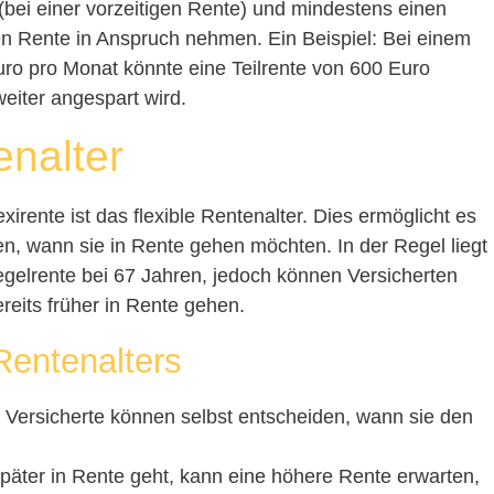
(bei einer vorzeitigen Rente) und mindestens einen
en Rente in Anspruch nehmen. Ein Beispiel: Bei einem
ro pro Monat könnte eine Teilrente von 600 Euro
eiter angespart wird.
enalter
xirente ist das flexible Rentenalter. Dies ermöglicht es
en, wann sie in Rente gehen möchten. In der Regel liegt
egelrente bei 67 Jahren, jedoch können Versicherten
eits früher in Rente gehen.
 Rentenalters
:
Versicherte können selbst entscheiden, wann sie den
äter in Rente geht, kann eine höhere Rente erwarten,