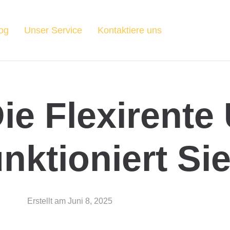
og
Unser Service
Kontaktiere uns
Die Flexirente
nktioniert Si
Erstellt am
Juni 8, 2025