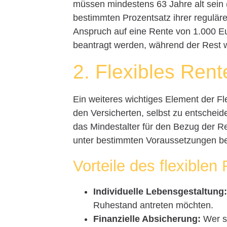
müssen mindestens 63 Jahre alt sein 
bestimmten Prozentsatz ihrer regulär
Anspruch auf eine Rente von 1.000 Eu
beantragt werden, während der Rest w
2. Flexibles Rent
Ein weiteres wichtiges Element der Fle
den Versicherten, selbst zu entscheid
das Mindestalter für den Bezug der R
unter bestimmten Voraussetzungen ber
Vorteile des flexiblen
Individuelle Lebensgestaltung
Ruhestand antreten möchten.
Finanzielle Absicherung:
Wer sp