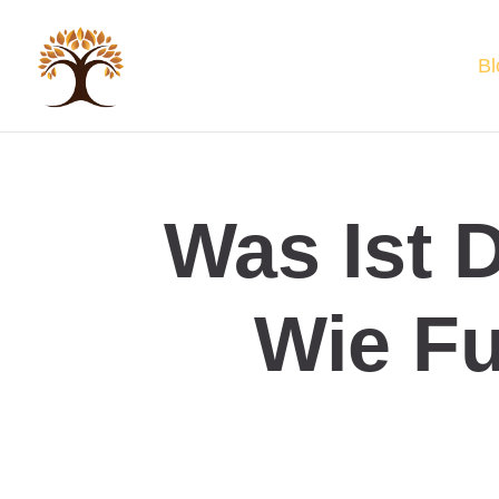
Bl
Was Ist 
Wie Fu