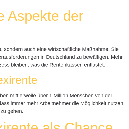
he Aspekte der
ale, sondern auch eine wirtschaftliche Maßnahme. Sie
Herausforderungen in Deutschland zu bewältigen. Mehr
zess bleiben, was die Rentenkassen entlastet.
exirente
en mittlerweile über 1 Million Menschen von der
t, dass immer mehr Arbeitnehmer die Möglichkeit nutzen,
d zu gehen.
exirente als Chance