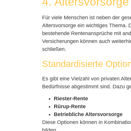
4. Altersvorsorg
Für viele Menschen ist neben der ges
Altersvorsorge ein wichtiges Thema. Di
bestehende Rentenansprüche mit ande
Versicherungen können auch weiterhin
schließen.
Standardisierte Optio
Es gibt eine Vielzahl von privaten Alte
Bedürfnisse abgestimmt sind. Dazu g
Riester-Rente
Rürup-Rente
Betriebliche Altersvorsorge
Diese Optionen können in Kombination
bilden.