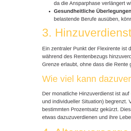
da die Ansparphase verlängert wi
Gesundheitliche Überlegungen
belastende Berufe ausüben, könne
3. Hinzuverdiens
Ein zentraler Punkt der Flexirente ist
während des Rentenbezugs hinzuverdie
Grenze erlaubt, ohne dass die Rente g
Wie viel kann dazuve
Der monatliche Hinzuverdienst ist auf
und individueller Situation) begrenzt
bestimmten Prozentsatz gekürzt. Dies
etwas dazuzuverdienen und ihre Leben