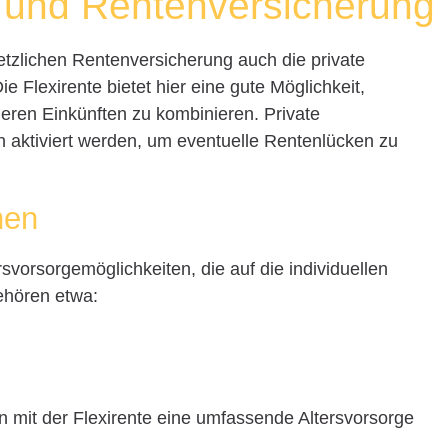
e und Rentenversicherung
etzlichen Rentenversicherung auch die private
e Flexirente bietet hier eine gute Möglichkeit,
ren Einkünften zu kombinieren. Private
 aktiviert werden, um eventuelle Rentenlücken zu
nen
rsvorsorgemöglichkeiten, die auf die individuellen
ehören etwa:
 mit der Flexirente eine umfassende Altersvorsorge