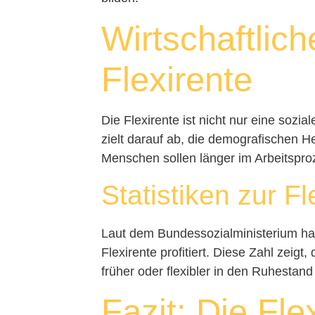
Wirtschaftlic
Flexirente
Die Flexirente ist nicht nur eine sozi
zielt darauf ab, die demografischen 
Menschen sollen länger im Arbeitspro
Statistiken zur Fl
Laut dem Bundessozialministerium hab
Flexirente profitiert. Diese Zahl zeig
früher oder flexibler in den Ruhestan
Fazit: Die Fl