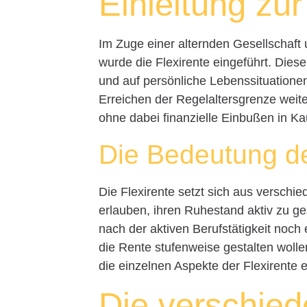
Einleitung zur
Im Zuge einer alternden Gesellschaft
wurde die Flexirente eingeführt. Diese 
und auf persönliche Lebenssituationen
Erreichen der Regelaltersgrenze weite
ohne dabei finanzielle Einbußen in 
Die Bedeutung der
Die Flexirente setzt sich aus versch
erlauben, ihren Ruhestand aktiv zu ge
nach der aktiven Berufstätigkeit noc
die Rente stufenweise gestalten wollen
die einzelnen Aspekte der Flexirente e
Die verschied