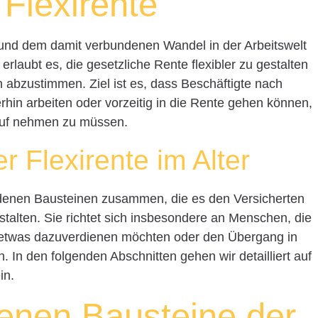
 Flexirente
 und dem damit verbundenen Wandel in der Arbeitswelt
erlaubt es, die gesetzliche Rente flexibler zu gestalten
 abzustimmen. Ziel ist es, dass Beschäftigte nach
rhin arbeiten oder vorzeitig in die Rente gehen können,
Kauf nehmen zu müssen.
 Flexirente im Alter
iedenen Bausteinen zusammen, die es den Versicherten
stalten. Sie richtet sich insbesondere an Menschen, die
h etwas dazuverdienen möchten oder den Übergang in
. In den folgenden Abschnitten gehen wir detailliert auf
in.
enen Bausteine der